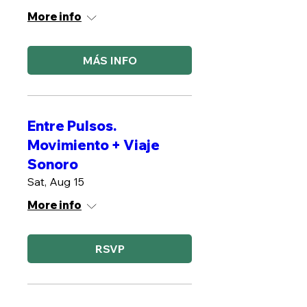
More info
MÁS INFO
Entre Pulsos.
Movimiento + Viaje
Sonoro
Sat, Aug 15
More info
RSVP