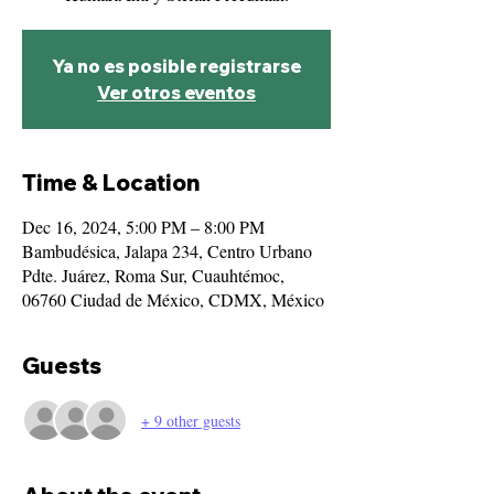
Ya no es posible registrarse
Ver otros eventos
Time & Location
Dec 16, 2024, 5:00 PM – 8:00 PM
Bambudésica, Jalapa 234, Centro Urbano
Pdte. Juárez, Roma Sur, Cuauhtémoc,
06760 Ciudad de México, CDMX, México
Guests
+ 9 other guests