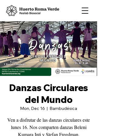
Danzas Circulares
del Mundo
Mon, Dec 16
  |  
Bambudésica
Ven a disfrutar de las danzas circulares este
lunes 16. Nos comparten danzas Beleni
Kumara Inti y Stefan Freedman.