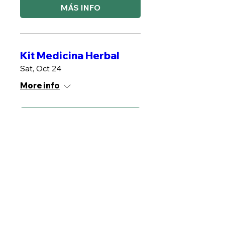
MÁS INFO
Kit Medicina Herbal
Sat, Oct 24
More info
MÁS INFO
Plantas de poder
Sat, Oct 31
More info