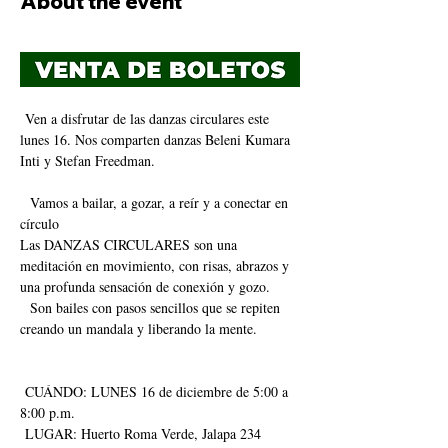
About the event
 Ven a disfrutar de las danzas circulares este 
lunes 16. Nos comparten danzas Beleni Kumara 
Inti y Stefan Freedman.
  Vamos a bailar, a gozar, a reír y a conectar en 
círculo 
Las DANZAS CIRCULARES son una 
meditación en movimiento, con risas, abrazos y 
una profunda sensación de conexión y gozo.
  Son bailes con pasos sencillos que se repiten 
creando un mandala y liberando la mente.
 CUÁNDO: LUNES 16 de diciembre de 5:00 a 
8:00 p.m.
 LUGAR: Huerto Roma Verde, Jalapa 234