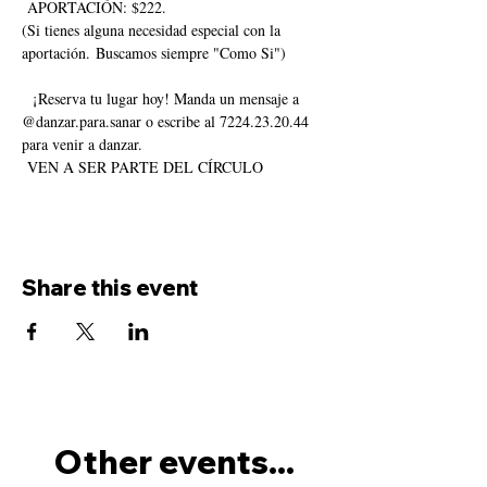
 APORTACIÓN: $222. 
(Si tienes alguna necesidad especial con la 
aportación. Buscamos siempre "Como Si")
  ¡Reserva tu lugar hoy! Manda un mensaje a 
@danzar.para.sanar o escribe al 7224.23.20.44 
para venir a danzar.
 VEN A SER PARTE DEL CÍRCULO
Share this event
Other events...