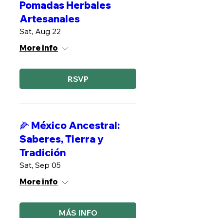
Pomadas Herbales
Artesanales
Sat, Aug 22
More info
RSVP
🌽 México Ancestral:
Saberes, Tierra y
Tradición
Sat, Sep 05
More info
MÁS INFO