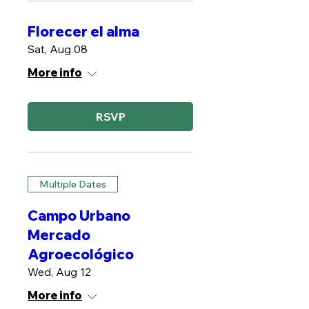
Florecer el alma
Sat, Aug 08
More info
RSVP
Multiple Dates
Campo Urbano
Mercado
Agroecológico
Wed, Aug 12
More info