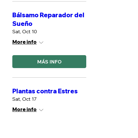
Bálsamo Reparador del
Sueño
Sat, Oct 10
More info
MÁS INFO
Plantas contra Estres
Sat, Oct 17
More info
MÁS INFO