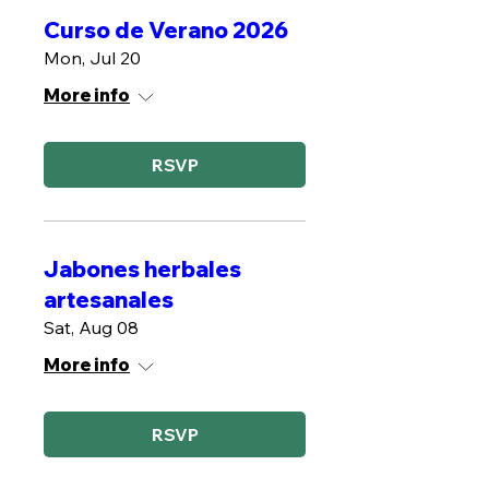
Curso de Verano 2026
Mon, Jul 20
More info
RSVP
Jabones herbales
artesanales
Sat, Aug 08
More info
RSVP