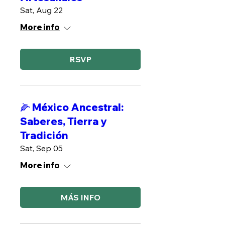
Sat, Aug 22
More info
RSVP
🌽 México Ancestral:
Saberes, Tierra y
Tradición
Sat, Sep 05
More info
MÁS INFO