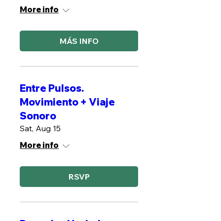
More info
MÁS INFO
Entre Pulsos.
Movimiento + Viaje
Sonoro
Sat, Aug 15
More info
RSVP