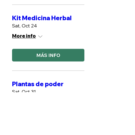
Kit Medicina Herbal
Sat, Oct 24
More info
MÁS INFO
Plantas de poder
Sat, Oct 31
More info
MÁS INFO