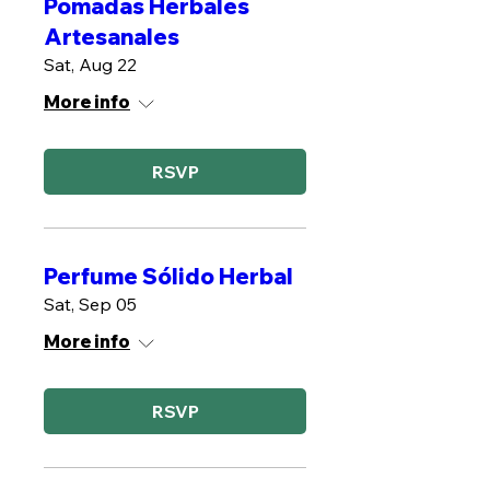
Pomadas Herbales
Artesanales
Sat, Aug 22
More info
RSVP
Perfume Sólido Herbal
Sat, Sep 05
More info
RSVP