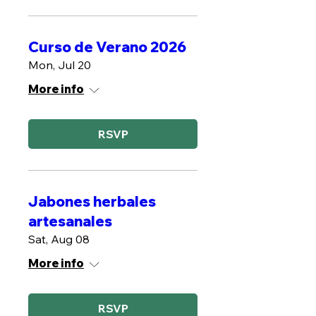
Curso de Verano 2026
Mon, Jul 20
More info
RSVP
Jabones herbales
artesanales
Sat, Aug 08
More info
RSVP