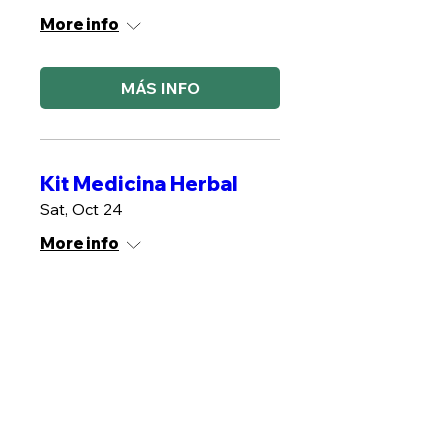
More info
MÁS INFO
Kit Medicina Herbal
Sat, Oct 24
More info
MÁS INFO
Plantas de poder
Sat, Oct 31