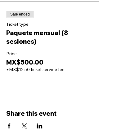
Sale ended
Ticket type
Paquete mensual (8
sesiones)
Price
MX$500.00
+MX$12.50 ticket service fee
Share this event