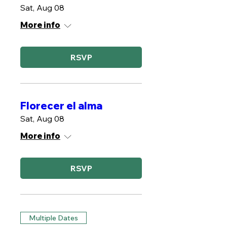
Sat, Aug 08
More info
RSVP
Florecer el alma
Sat, Aug 08
More info
RSVP
Multiple Dates