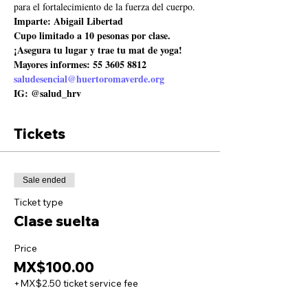
para el fortalecimiento de la fuerza del cuerpo.
Imparte: Abigail Libertad
Cupo limitado a 10 pesonas por clase.
¡Asegura tu lugar y trae tu mat de yoga! 
Mayores informes: 55 3605 8812
saludesencial@huertoromaverde.org
IG: @salud_hrv
Tickets
Sale ended
Ticket type
Clase suelta
Price
MX$100.00
+MX$2.50 ticket service fee