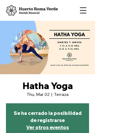
Hatha Yoga
Thu, Mar 02
  |  
Terraza
Se ha cerrado la posibilidad
de registrarse
Ver otros eventos