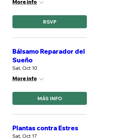
More info
RSVP
Bálsamo Reparador del
Sueño
Sat, Oct 10
More info
MÁS INFO
Plantas contra Estres
Sat, Oct 17