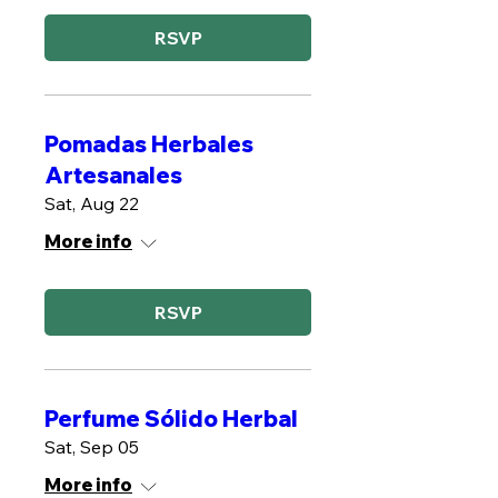
RSVP
Pomadas Herbales
Artesanales
Sat, Aug 22
More info
RSVP
Perfume Sólido Herbal
Sat, Sep 05
More info