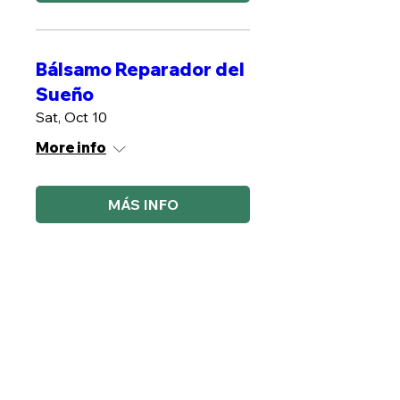
Bálsamo Reparador del
Sueño
Sat, Oct 10
More info
MÁS INFO
Plantas contra Estres
Sat, Oct 17
More info