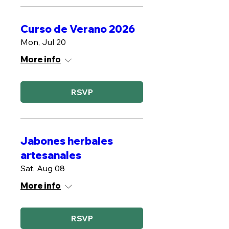
Curso de Verano 2026
Mon, Jul 20
More info
RSVP
Jabones herbales
artesanales
Sat, Aug 08
More info
RSVP