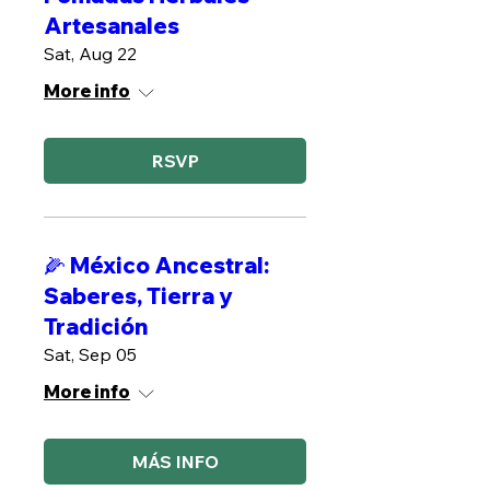
Artesanales
Sat, Aug 22
More info
RSVP
🌽 México Ancestral:
Saberes, Tierra y
Tradición
Sat, Sep 05
More info
MÁS INFO