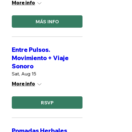
More info
MÁS INFO
Entre Pulsos.
Movimiento + Viaje
Sonoro
Sat, Aug 15
More info
RSVP
Pomadas Herbales