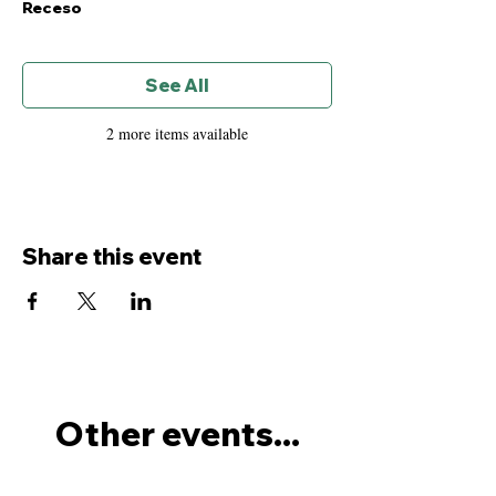
Receso
See All
2 more items available
Share this event
Other events...