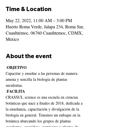
Time & Location
May 22, 2022, 11:00 AM – 3:00 PM
Huerto Roma Verde, Jalapa 234, Roma Sur,
Cuauhtémoc, 06760 Cuauhtemoc, CDMX,
Mexico
About the event
OBJETIVO
:
Capacitar y enseñar a las personas de manera 
amena y sencilla la biología de plantas 
suculentas.
FACILITA
:
CRASSUL science es una escuela en ciencias 
botánicas que nace a finales de 2018, dedicada a 
la enseñanza, capacitación y divulgación de la 
biología en general. Tenemos un enfoque en la 
botánica abarcando los grupos de plantas 
suculentas, orquídeas, carnívoras y plantas de 