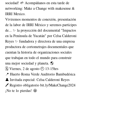
sociedad! 🌱 Acompáñanos en esta tarde de 
networking: Make a Change with makesense & 
IRRI Mexico.
Viviremos momentos de conexión, presentación 
de la labor de IRRI México y seremos partícipes 
de... ✨ la proyección del documental "Impactos 
en la Península de Yucatán" por Celsa Calderoni 
Reyes ✨ fundadora y directora de una empresa 
productora de cortometrajes documentales que 
cuentan la historia de organizaciones sociales 
que trabajan en todo el mundo para construir 
una mejor sociedad y planeta. 🌎
🗓 Viernes, 2 de agosto 🕘 13-15hrs 
📍 Huerto Roma Verde Auditorio Bambudésica
👤 Invitada especial: Celsa Calderoni Reyes
🖊️ Registro obligatorio bit.ly/MakeChange2024
¡No te lo pierdas! 🤩