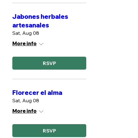
Jabones herbales
artesanales
Sat, Aug 08
More info
RSVP
Florecer el alma
Sat, Aug 08
More info
RSVP