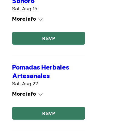
Sonoro
Sat, Aug 15
More info
RSVP
Pomadas Herbales
Artesanales
Sat, Aug 22
More info
RSVP