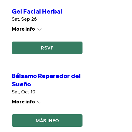
Gel Facial Herbal
Sat, Sep 26
More info
RSVP
Bálsamo Reparador del
Sueño
Sat, Oct 10
More info
MÁS INFO