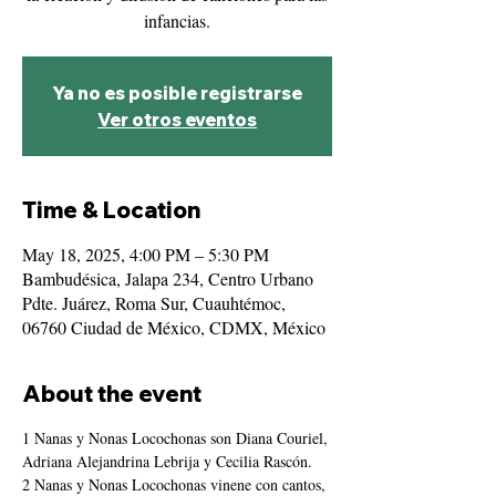
infancias.
Ya no es posible registrarse
Ver otros eventos
Time & Location
May 18, 2025, 4:00 PM – 5:30 PM
Bambudésica, Jalapa 234, Centro Urbano
Pdte. Juárez, Roma Sur, Cuauhtémoc,
06760 Ciudad de México, CDMX, México
About the event
1 Nanas y Nonas Locochonas son Diana Couriel, 
Adriana Alejandrina Lebrija y Cecilia Rascón.
2 Nanas y Nonas Locochonas vinene con cantos, 