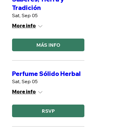
Tradición
Sat, Sep 05
More info
MÁS INFO
Perfume Sólido Herbal
Sat, Sep 05
More info
RSVP