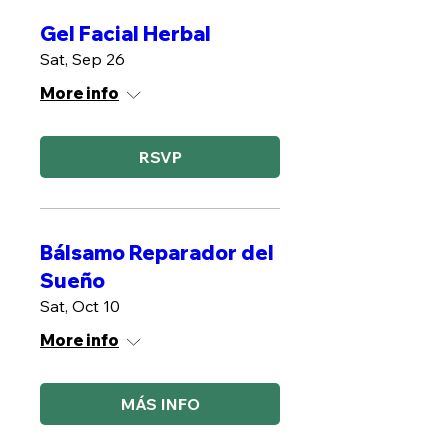
Gel Facial Herbal
Sat, Sep 26
More info
RSVP
Bálsamo Reparador del
Sueño
Sat, Oct 10
More info
MÁS INFO