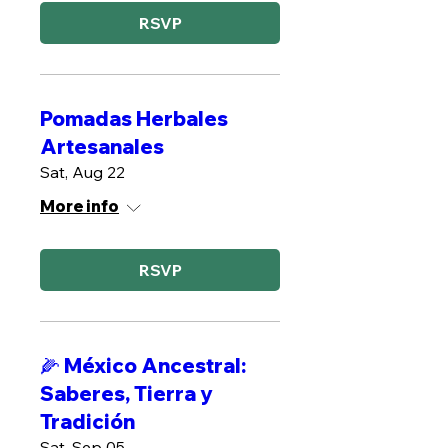
RSVP
Pomadas Herbales
Artesanales
Sat, Aug 22
More info
RSVP
🌽 México Ancestral:
Saberes, Tierra y
Tradición
Sat, Sep 05