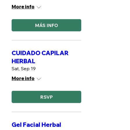
More info
MÁS INFO
CUIDADO CAPILAR
HERBAL
Sat, Sep 19
More info
RSVP
Gel Facial Herbal