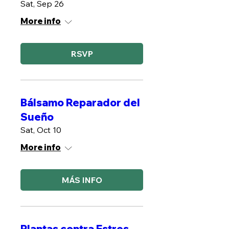
Sat, Sep 26
More info
RSVP
Bálsamo Reparador del
Sueño
Sat, Oct 10
More info
MÁS INFO
Plantas contra Estres