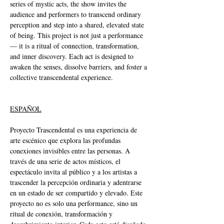
series of mystic acts, the show invites the 
audience and performers to transcend ordinary 
perception and step into a shared, elevated state 
of being. This project is not just a performance 
— it is a ritual of connection, transformation, 
and inner discovery. Each act is designed to 
awaken the senses, dissolve barriers, and foster a 
collective transcendental experience.
ESPAÑOL
Proyecto Trascendental es una experiencia de 
arte escénico que explora las profundas 
conexiones invisibles entre las personas. A 
través de una serie de actos místicos, el 
espectáculo invita al público y a los artistas a 
trascender la percepción ordinaria y adentrarse 
en un estado de ser compartido y elevado. Este 
proyecto no es solo una performance, sino un 
ritual de conexión, transformación y 