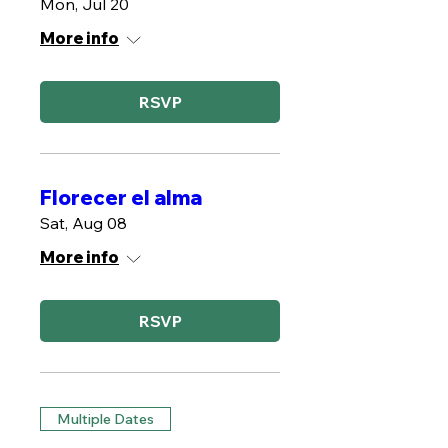
Mon, Jul 20
More info
RSVP
Florecer el alma
Sat, Aug 08
More info
RSVP
Multiple Dates