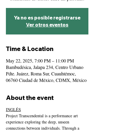
Ya no es posible registrarse
Ver otros eventos
Time & Location
May 22, 2025, 7:00 PM – 11:00 PM
Bambudésica, Jalapa 234, Centro Urbano
Pdte. Juárez, Roma Sur, Cuauhtémoc,
06760 Ciudad de México, CDMX, México
About the event
INGLÉS
Project Transcendental is a performance art 
experience exploring the deep, unseen 
connections between individuals. Through a 