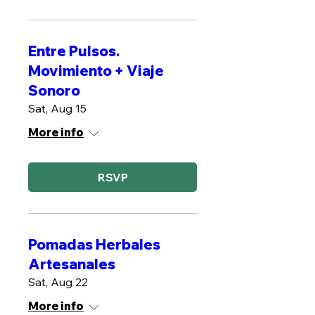
Entre Pulsos.
Movimiento + Viaje
Sonoro
Sat, Aug 15
More info
RSVP
Pomadas Herbales
Artesanales
Sat, Aug 22
More info