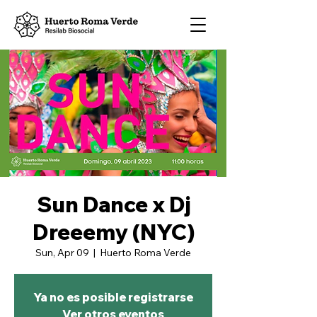
Sun Dance x Dj
Dreeemy (NYC)
Sun, Apr 09
  |  
Huerto Roma Verde
Ya no es posible registrarse
Ver otros eventos