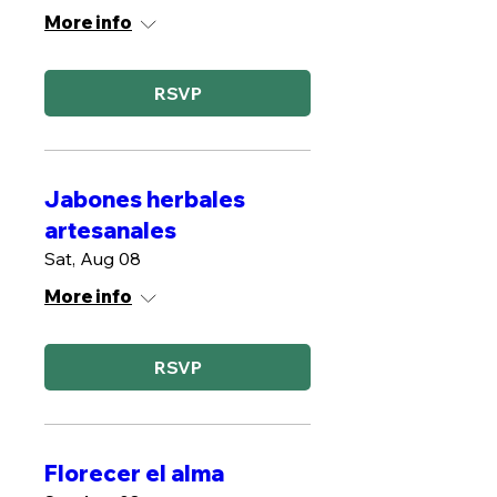
More info
RSVP
Jabones herbales
artesanales
Sat, Aug 08
More info
RSVP
Florecer el alma