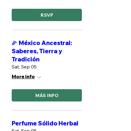
RSVP
🌽 México Ancestral:
Saberes, Tierra y
Tradición
Sat, Sep 05
More info
MÁS INFO
Perfume Sólido Herbal
Sat, Sep 05