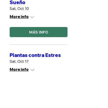
Sueño
Sat, Oct 10
More info
MÁS INFO
Plantas contra Estres
Sat, Oct 17
More info
MÁS INFO
Kit Medicina Herbal