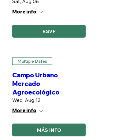
Sat, Aug 08
More info
RSVP
Multiple Dates
Campo Urbano
Mercado
Agroecológico
Wed, Aug 12
More info
MÁS INFO