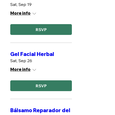
Sat, Sep 19
More info
RSVP
Gel Facial Herbal
Sat, Sep 26
More info
RSVP
Bálsamo Reparador del