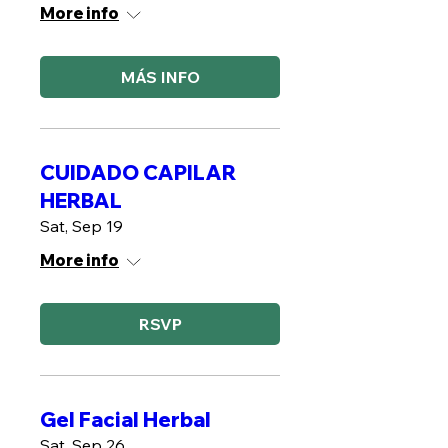
More info
MÁS INFO
CUIDADO CAPILAR
HERBAL
Sat, Sep 19
More info
RSVP
Gel Facial Herbal
Sat, Sep 26