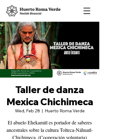
Taller de danza
Mexica Chichimeca
Wed, Feb 28
  |  
Huerto Roma Verde
El abuelo Ehekamitl es portador de saberes
ancestrales sobre la cultura Tolteca-Náhuatl-
Chichimeca. (Cooperación voluntaria)