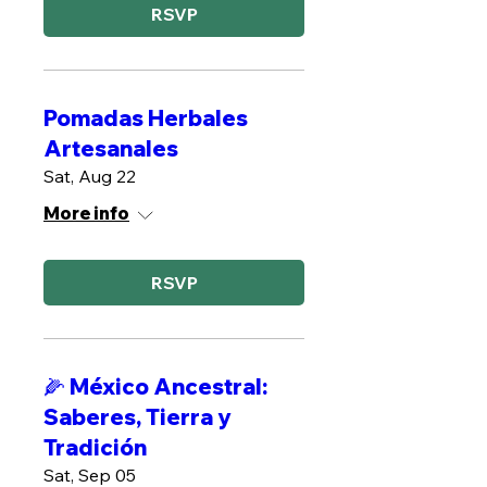
RSVP
Pomadas Herbales
Artesanales
Sat, Aug 22
More info
RSVP
🌽 México Ancestral:
Saberes, Tierra y
Tradición
Sat, Sep 05