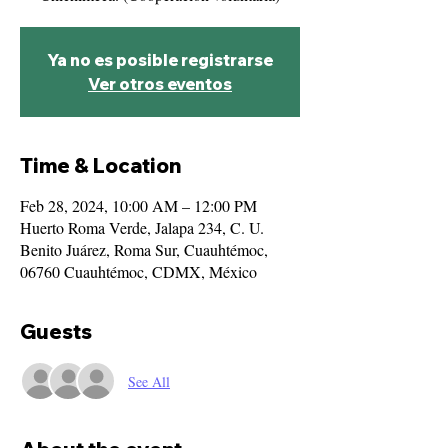
Ya no es posible registrarse
Ver otros eventos
Time & Location
Feb 28, 2024, 10:00 AM – 12:00 PM
Huerto Roma Verde, Jalapa 234, C. U.
Benito Juárez, Roma Sur, Cuauhtémoc,
06760 Cuauhtémoc, CDMX, México
Guests
See All