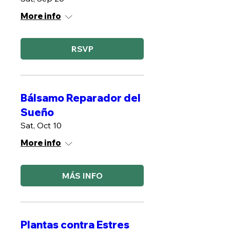
More info
RSVP
Bálsamo Reparador del
Sueño
Sat, Oct 10
More info
MÁS INFO
Plantas contra Estres