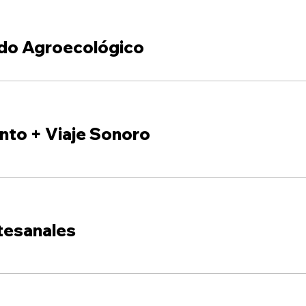
do Agroecológico
nto + Viaje Sonoro
tesanales