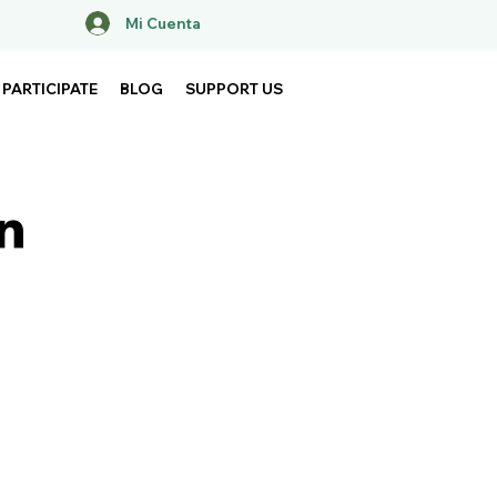
Mi Cuenta
PARTICIPATE
BLOG
SUPPORT US
n