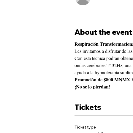
About the event
Respiración Transformacional
Les invitamos a disfrutar de l
Con esta técnica podrán obtene
ondas cerebrales T432Hz, una e
ayuda a la hypnoterapia sublimi
Promoción de $800 MNMX hast
¡No se lo pierdan!
Tickets
Ticket type