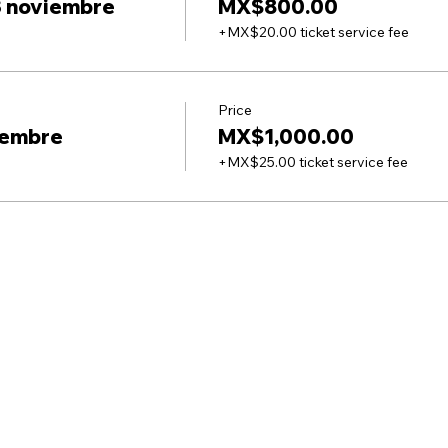
3 noviembre
MX$800.00
+MX$20.00 ticket service fee
Price
viembre
MX$1,000.00
+MX$25.00 ticket service fee