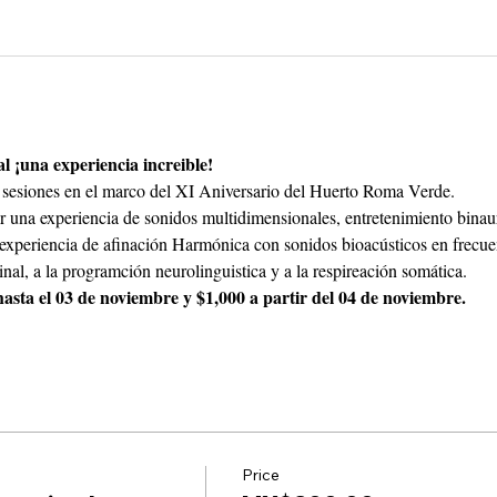
 ¡una experiencia increible!
as sesiones en el marco del XI Aniversario del Huerto Roma Verde.
r una experiencia de sonidos multidimensionales, entretenimiento binaur
xperiencia de afinación Harmónica con sonidos bioacústicos en frecuenc
nal, a la programción neurolinguistica y a la respireación somática.
a el 03 de noviembre y $1,000 a partir del 04 de noviembre. 
Price