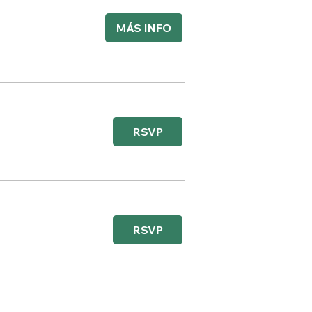
MÁS INFO
RSVP
RSVP