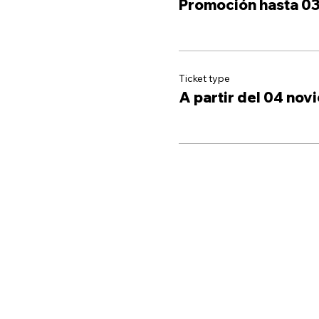
Promoción hasta 0
Ticket type
A partir del 04 no