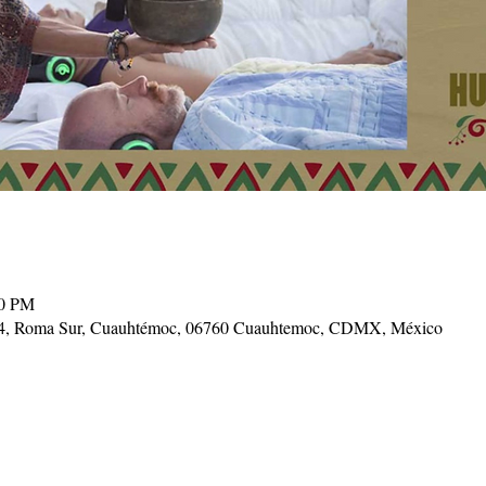
30 PM
34, Roma Sur, Cuauhtémoc, 06760 Cuauhtemoc, CDMX, México