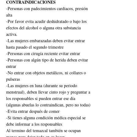
CONTRAINDICACIONES
-Personas con padecimientos cardiacos, presión 
alta
-Por favor evita acudir deshidratado o bajo los 
efectos del alcohol o alguna otra substancia 
activa.
-Las mujeres embarazadas deben evitar entrar 
hasta pasado el segundo trimestre
-Personas con cirugía reciente evitar entrar
-Personas con algún tipo de herida deben evitar 
entrar
-No entrar con objetos metálicos, ni collares o 
pulseras
-Las mujeres en luna (durante su periodo 
menstrual), deben llevar cinto rojo y preguntar a 
los responsables si pueden entrar ese día 
(algunas abuelas lo contraindican, pero no todas)
-Evita entrar después de comer
-Si tienes alguna condición médica especial se 
debe informar a los responsables
Al termino del temazcal también se ocupan 
manos para dejar todo en su lugar.