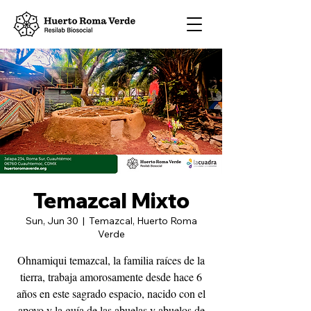
Temazcal Mixto
Sun, Jun 30
  |  
Temazcal, Huerto Roma
Verde
Ohnamiqui temazcal, la familia raíces de la
tierra, trabaja amorosamente desde hace 6
años en este sagrado espacio, nacido con el
apoyo y la guía de las abuelas y abuelos de