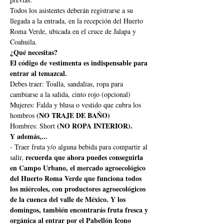
Todos los asistentes deberán registrarse a su 
llegada a la entrada, en la recepción del Huerto 
Roma Verde, ubicada en el cruce de Jalapa y 
Coahuila.
¿Qué necesitas?
El código de vestimenta es indispensable para 
entrar al temazcal.
Debes traer: Toalla, sandalias, ropa para 
cambiarse a la salida, cinto rojo (opcional)
Mujeres: Falda y blusa o vestido que cubra los 
 (NO TRAJE DE BAÑO)
hombros
(NO ROPA INTERIOR).
Hombres: Short 
Y además,...
- Traer fruta y/o alguna bebida para compartir al 
recuerda que ahora puedes conseguirla 
salir, 
en Campo Urbano, el mercado agroecológico 
del Huerto Roma Verde que funciona todos 
los miércoles, con productores agroecológicos 
de la cuenca del valle de México. Y los 
domingos, también encontrarás fruta fresca y 
orgánica al entrar por el Pabellón Icono 