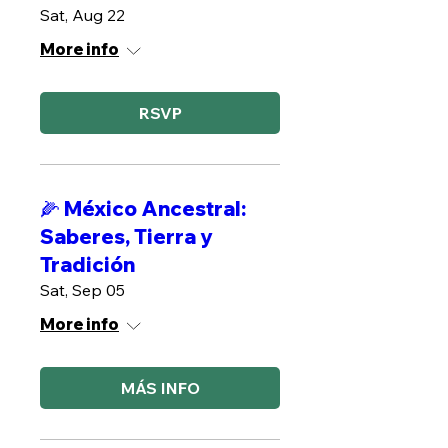
Sat, Aug 22
More info
RSVP
🌽 México Ancestral:
Saberes, Tierra y
Tradición
Sat, Sep 05
More info
MÁS INFO