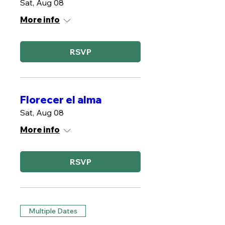
Sat, Aug 08
More info
RSVP
Florecer el alma
Sat, Aug 08
More info
RSVP
Multiple Dates