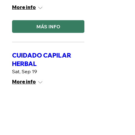
More info
MÁS INFO
CUIDADO CAPILAR
HERBAL
Sat, Sep 19
More info
RSVP
Gel Facial Herbal