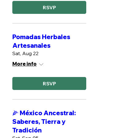
RSVP
Pomadas Herbales
Artesanales
Sat, Aug 22
More info
RSVP
🌽 México Ancestral:
Saberes, Tierra y
Tradición