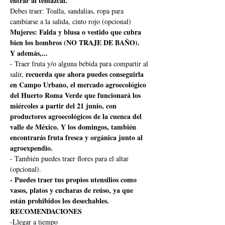
entrar al temazcal.
Debes traer: Toalla, sandalias, ropa para 
cambiarse a la salida, cinto rojo (opcional)
Mujeres: Falda y blusa o vestido que cubra 
bien los hombros (NO TRAJE DE BAÑO).
Y además,...
- Traer fruta y/o alguna bebida para compartir al 
recuerda que ahora puedes conseguirla 
salir, 
en Campo Urbano, el mercado agroecológico 
del Huerto Roma Verde que funcionará los 
miércoles a partir del 21 junio, con 
productores agroecológicos de la cuenca del 
valle de México. Y los domingos, también 
encontrarás fruta fresca y orgánica junto al 
agroexpendio.
- También puedes traer flores para el altar 
(opcional).
- Puedes traer tus propios utensilios como 
vasos, platos y cucharas de reúso, ya que 
están prohibidos los desechables.
RECOMENDACIONES
-Llegar a tiempo