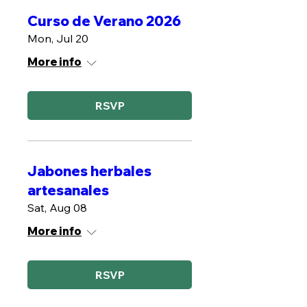
Curso de Verano 2026
Mon, Jul 20
More info
RSVP
Jabones herbales
artesanales
Sat, Aug 08
More info
RSVP