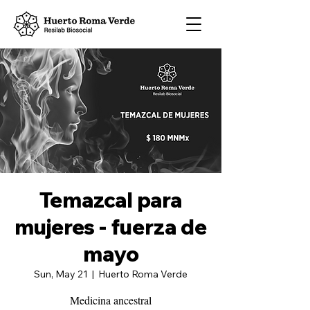
Temazcal para
mujeres - fuerza de
mayo
Sun, May 21
  |  
Huerto Roma Verde
Medicina ancestral