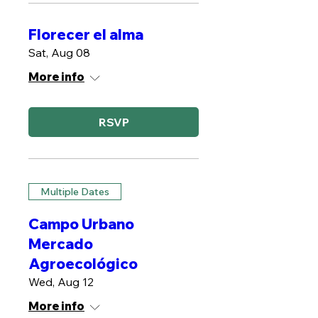
Florecer el alma
Sat, Aug 08
More info
RSVP
Multiple Dates
Campo Urbano
Mercado
Agroecológico
Wed, Aug 12
More info