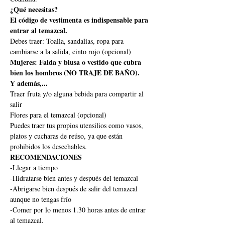
¿Qué necesitas?
El código de vestimenta es indispensable para 
entrar al temazcal.
Debes traer: Toalla, sandalias, ropa para 
cambiarse a la salida, cinto rojo (opcional)
Mujeres: Falda y blusa o vestido que cubra 
bien los hombros (NO TRAJE DE BAÑO).
Y además,...
Traer fruta y/o alguna bebida para compartir al 
salir
Flores para el temazcal (opcional)
Puedes traer tus propios utensilios como vasos, 
platos y cucharas de reúso, ya que están 
prohibidos los desechables.
RECOMENDACIONES
-Llegar a tiempo
-Hidratarse bien antes y después del temazcal
-Abrigarse bien después de salir del temazcal 
aunque no tengas frío
-Comer por lo menos 1.30 horas antes de entrar 
al temazcal.