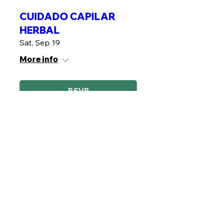
CUIDADO CAPILAR
HERBAL
Sat, Sep 19
More info
RSVP
Gel Facial Herbal
Sat, Sep 26
More info
RSVP