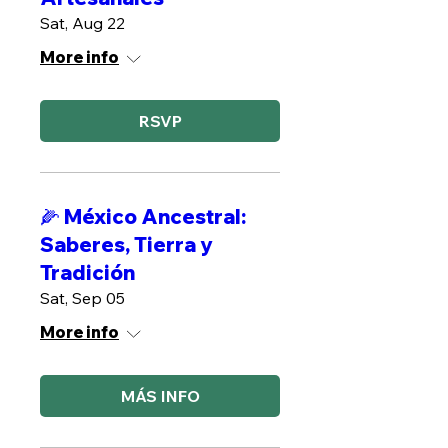
Sat, Aug 22
More info
RSVP
🌽 México Ancestral:
Saberes, Tierra y
Tradición
Sat, Sep 05
More info
MÁS INFO