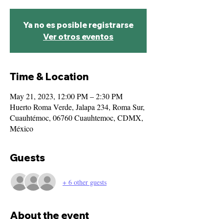
Ya no es posible registrarse
Ver otros eventos
Time & Location
May 21, 2023, 12:00 PM – 2:30 PM
Huerto Roma Verde, Jalapa 234, Roma Sur,
Cuauhtémoc, 06760 Cuauhtemoc, CDMX,
México
Guests
+ 6 other guests
About the event