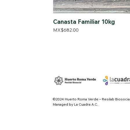
Canasta Familiar 10kg
Price
MX$682.00
©2024 Huerto Roma Verde – Resilab Biosocia
Managed by La Cuadra A.C.