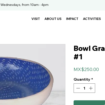
. Wednesdays, from 10am - 4pm
VISIT
ABOUT US
IMPACT
ACTIVITIES
Bowl Gra
#1
Pr
MX$250.00
Quantity
*