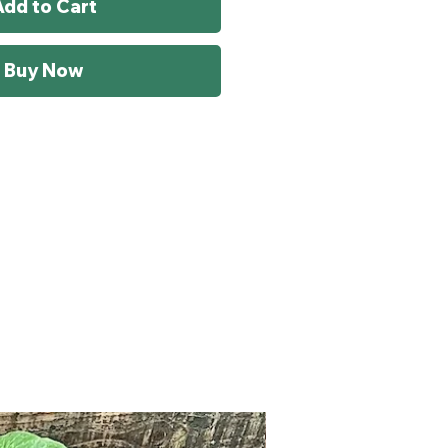
Add to Cart
Buy Now