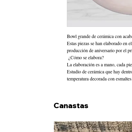
Bowl grande de cerámica con acaba
Estas piezas se han elaborado en 
producción de aniversario por el pr
¿Cómo se elabora?
La elaboración es a mano, cada piez
Estudio de cerámica que hay dentro
temperatura decorada con esmaltes
Canastas