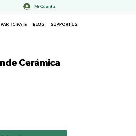
Mi Cuenta
PARTICIPATE
BLOG
SUPPORT US
nde Cerámica
ice