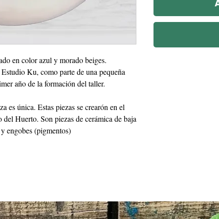
do en color azul y morado beiges.
el Estudio Ku, como parte de una pequeña
imer año de la formación del taller.
a es única. Estas piezas se crearón en el
 del Huerto. Son piezas de cerámica de baja
 y engobes (pigmentos)