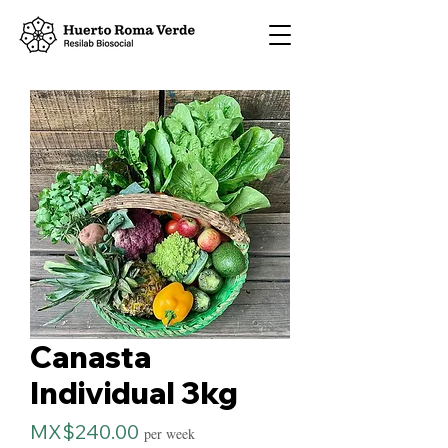
Canasta
Individual 3kg
Price
MX$240.00
per week