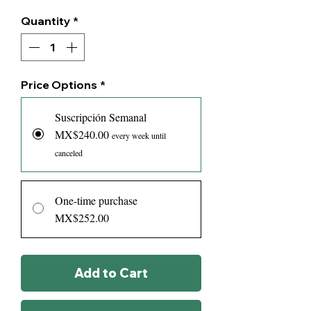
Quantity
*
Price Options
*
Suscripción Semanal
MX$240.00
every week until
canceled
One-time purchase
MX$252.00
Add to Cart