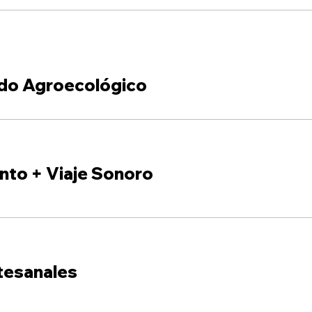
do Agroecológico
nto + Viaje Sonoro
tesanales