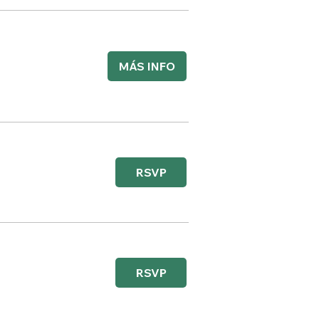
MÁS INFO
RSVP
RSVP