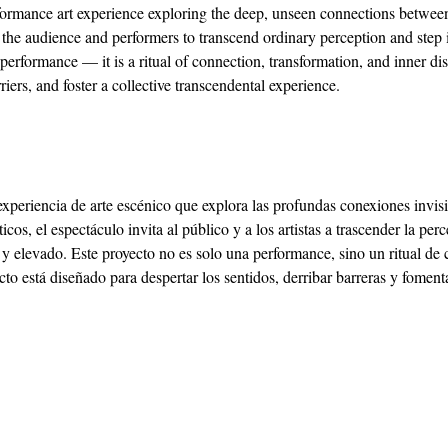
formance art experience exploring the deep, unseen connections between
 the audience and performers to transcend ordinary perception and step in
a performance — it is a ritual of connection, transformation, and inner di
iers, and foster a collective transcendental experience.
xperiencia de arte escénico que explora las profundas conexiones invisi
icos, el espectáculo invita al público y a los artistas a trascender la per
y elevado. Este proyecto no es solo una performance, sino un ritual de 
to está diseñado para despertar los sentidos, derribar barreras y foment