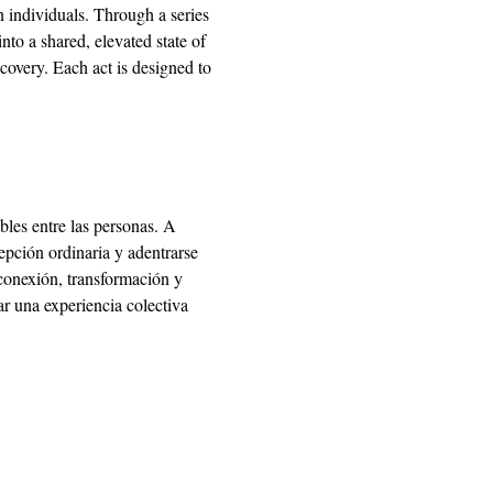
 individuals. Through a series 
to a shared, elevated state of 
scovery. Each act is designed to 
bles entre las personas. A 
cepción ordinaria y adentrarse 
conexión, transformación y 
ar una experiencia colectiva 