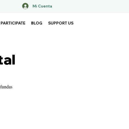
Mi Cuenta
PARTICIPATE
BLOG
SUPPORT US
tal
ofundas