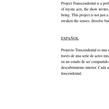
Project Transcendental is a per
of mystic acts, the show invites
being. This project is not just 
awaken the senses, dissolve barr
ESPAÑOL
Proyecto Trascendental es una e
través de una serie de actos míst
en un estado de ser compartido 
descubrimiento interior. Cada ac
trascendental.