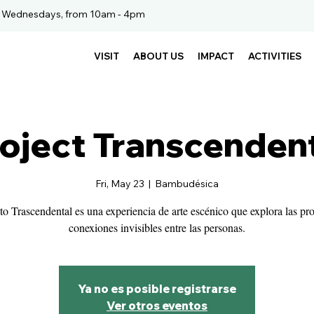
. Wednesdays, from 10am - 4pm
VISIT
ABOUT US
IMPACT
ACTIVITIES
oject Transcenden
Fri, May 23
  |  
Bambudésica
to Trascendental es una experiencia de arte escénico que explora las pr
conexiones invisibles entre las personas.
Ya no es posible registrarse
Ver otros eventos