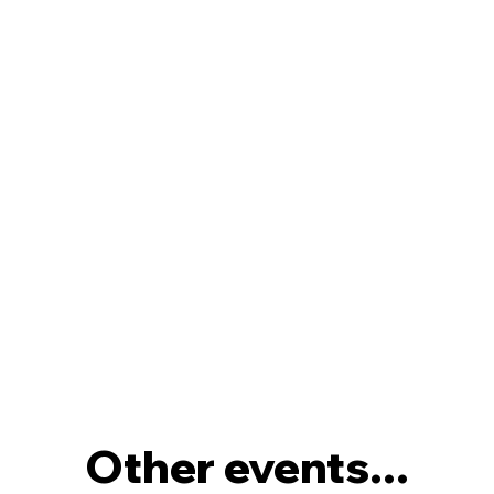
Other events...