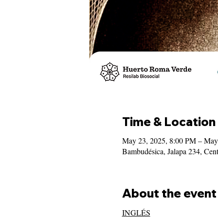
Time & Location
May 23, 2025, 8:00 PM – May
Bambudésica, Jalapa 234, Ce
About the event
INGLÉS