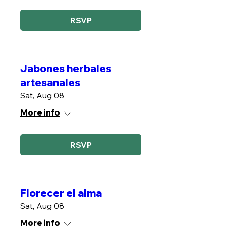
RSVP
Jabones herbales
artesanales
Sat, Aug 08
More info
RSVP
Florecer el alma
Sat, Aug 08
More info