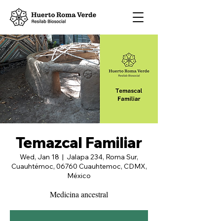
Temazcal Familiar
Wed, Jan 18
  |  
Jalapa 234, Roma Sur,
Cuauhtémoc, 06760 Cuauhtemoc, CDMX,
México
Medicina ancestral