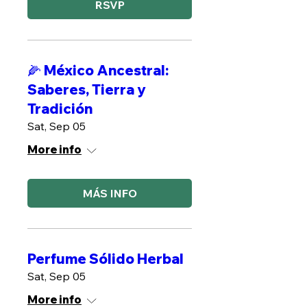
RSVP
🌽 México Ancestral:
Saberes, Tierra y
Tradición
Sat, Sep 05
More info
MÁS INFO
Perfume Sólido Herbal
Sat, Sep 05
More info