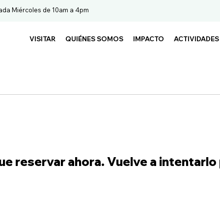
ada Miércoles de 10am a 4pm
VISITAR
QUIÉNES SOMOS
IMPACTO
ACTIVIDADES
e reservar ahora. Vuelve a intentarlo