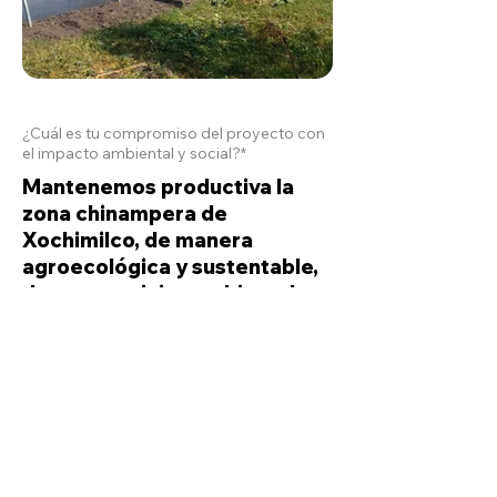
¿Cuál es tu compromiso del proyecto con
el impacto ambiental y social?*
Mantenemos productiva la
zona chinampera de
Xochimilco, de manera
agroecológica y sustentable,
damos servicios ambientales
conservando la biodiversidad
de nuestro entorno siendo
amigables por el medio
ambiente
Contacto