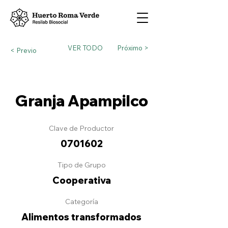
VER TODO
Próximo >
< Previo
Granja Apampilco
Clave de Productor
0701602
Tipo de Grupo
Cooperativa
Categoría
Alimentos transformados