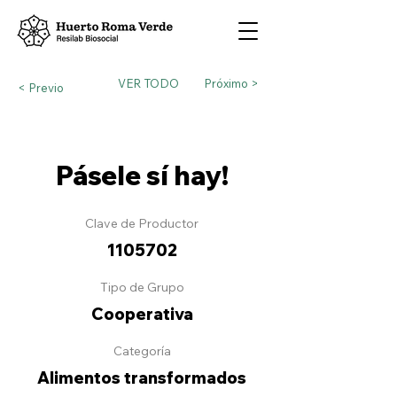
VER TODO
Próximo >
< Previo
Pásele sí hay!
Clave de Productor
1105702
Tipo de Grupo
Cooperativa
Categoría
Alimentos transformados