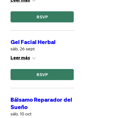
Leer más
RSVP
Gel Facial Herbal
sáb, 26 sept
Leer más
RSVP
Bálsamo Reparador del
Sueño
sáb, 10 oct