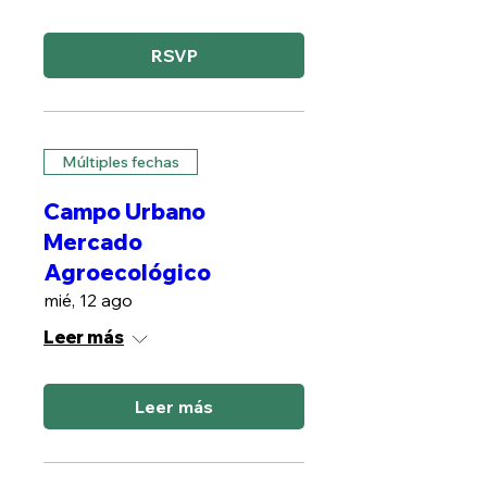
RSVP
Múltiples fechas
Campo Urbano
Mercado
Agroecológico
mié, 12 ago
Leer más
Leer más