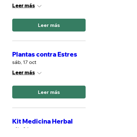
Leer más
Leer más
Plantas contra Estres
sáb, 17 oct
Leer más
Leer más
Kit Medicina Herbal
sáb, 24 oct