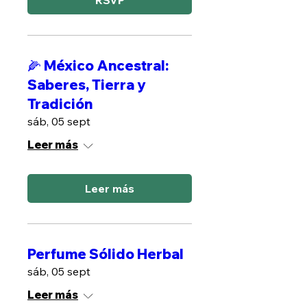
RSVP
🌽 México Ancestral:
Saberes, Tierra y
Tradición
sáb, 05 sept
Leer más
Leer más
Perfume Sólido Herbal
sáb, 05 sept
Leer más