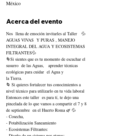
México
Acerca del evento
Nos  llena de emoción invitarles al Taller   💦
AGUAS VIVAS  Y PURAS , MANEJO 
INTEGRAL DEL AGUA Y ECOSISTEMAS 
FILTRANTES💦
🌀Si sientes que es tu momento de escuchar el 
susurro  de las Aguas,   aprender técnicas 
ecológicas para cuidar  el Agua y
la Tierra.
🌀 Si quieres fortalecer tus conocimientos a 
nivel técnico para utilizarlo en tu vida laboral 
Entonces este taller  es para tí, te dejo una 
pincelada de lo que vamos a compartir el 7 y 8 
de septiembre  en el Huerto Roma 🌿 💦
- Cosecha, 
- Potabilización Saneamiento 
- Ecosistemas Filtrantes:
- Diseño de un sistema por etapas: