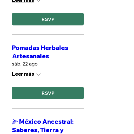
Leer más
RSVP
Pomadas Herbales
Artesanales
sáb, 22 ago
Leer más
RSVP
🌽 México Ancestral:
Saberes, Tierra y