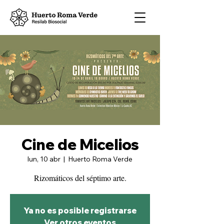
Cine de Micelios
lun, 10 abr
  |  
Huerto Roma Verde
Rizomáticos del séptimo arte.
Ya no es posible registrarse
Ver otros eventos