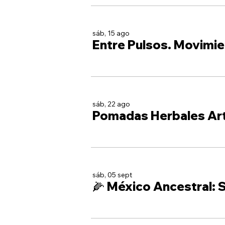
sáb, 15 ago
Entre Pulsos. Movimie
sáb, 22 ago
Pomadas Herbales Ar
sáb, 05 sept
🌽 México Ancestral: S