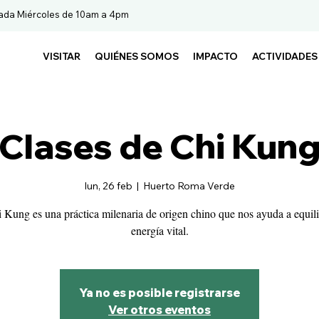
ada Miércoles de 10am a 4pm
VISITAR
QUIÉNES SOMOS
IMPACTO
ACTIVIDADES
Clases de Chi Kun
lun, 26 feb
  |  
Huerto Roma Verde
 Kung es una práctica milenaria de origen chino que nos ayuda a equili
energía vital.
Ya no es posible registrarse
Ver otros eventos