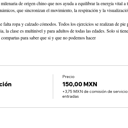
ilenaria de origen chino que nos ayuda a equilibrar la energía vital a tr
námicos, que sincronizan el movimiento, la respiración y la visualizac
ace falta ropa y calzado cómodos. Todos los ejercicios se realizan de pie 
a, la clase es multinivel y para adultos de todas las edades. Solo si tien
 compartas para saber que si y que no podemos hacer
Precio
ción
150,00 MXN
+3,75 MXN de comisión de servicio
entradas