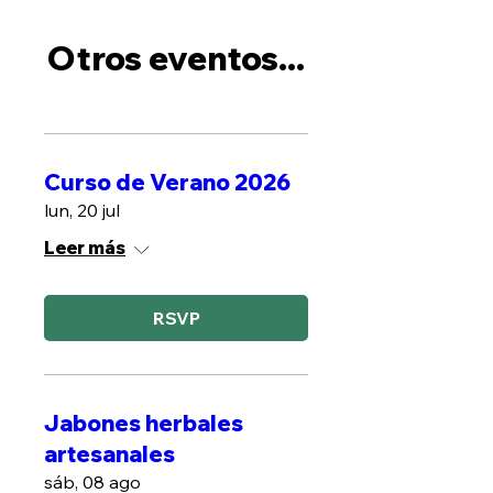
Otros eventos...
Curso de Verano 2026
lun, 20 jul
Leer más
RSVP
Jabones herbales
artesanales
sáb, 08 ago