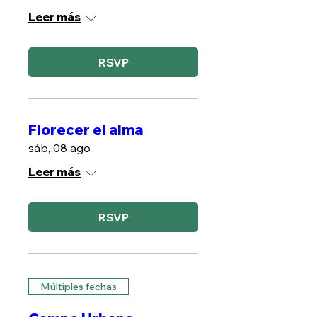
Leer más
RSVP
Florecer el alma
sáb, 08 ago
Leer más
RSVP
Múltiples fechas