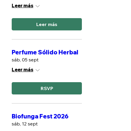
Leer más
Leer más
Perfume Sólido Herbal
sáb, 05 sept
Leer más
RSVP
Biofunga Fest 2026
sáb, 12 sept