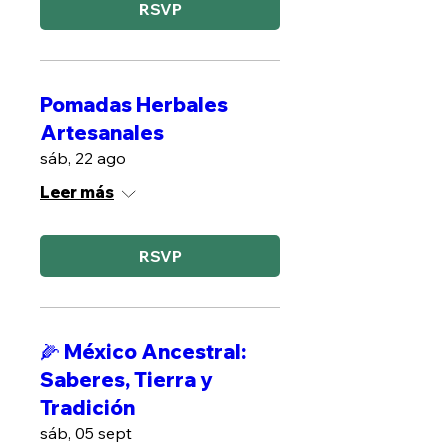
RSVP
Pomadas Herbales
Artesanales
sáb, 22 ago
Leer más
RSVP
🌽 México Ancestral:
Saberes, Tierra y
Tradición
sáb, 05 sept