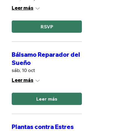
Leer más
RSVP
Bálsamo Reparador del
Sueño
sáb, 10 oct
Leer más
Leer más
Plantas contra Estres