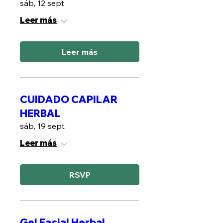
sáb, 12 sept
Leer más
Leer más
CUIDADO CAPILAR
HERBAL
sáb, 19 sept
Leer más
RSVP
Gel Facial Herbal