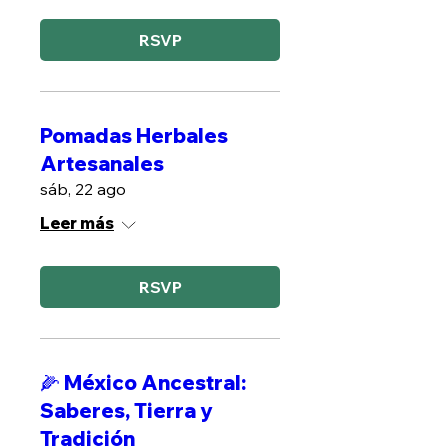
RSVP
Pomadas Herbales
Artesanales
sáb, 22 ago
Leer más
RSVP
🌽 México Ancestral:
Saberes, Tierra y
Tradición