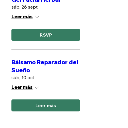
sáb, 26 sept
Leer más
RSVP
Bálsamo Reparador del
Sueño
sáb, 10 oct
Leer más
Leer más