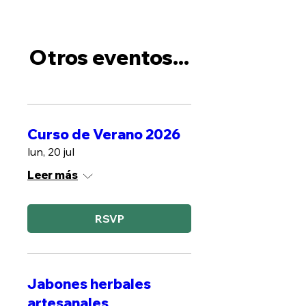
Otros eventos...
Curso de Verano 2026
lun, 20 jul
Leer más
RSVP
Jabones herbales
artesanales