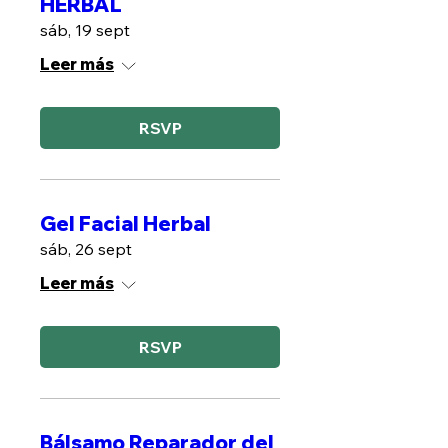
HERBAL
sáb, 19 sept
Leer más
RSVP
Gel Facial Herbal
sáb, 26 sept
Leer más
RSVP
Bálsamo Reparador del