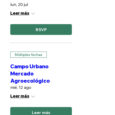
lun, 20 jul
Leer más
RSVP
Múltiples fechas
Campo Urbano
Mercado
Agroecológico
mié, 12 ago
Leer más
Leer más