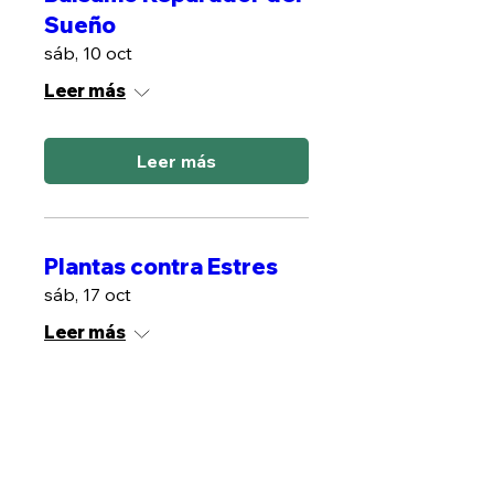
Sueño
sáb, 10 oct
Leer más
Leer más
Plantas contra Estres
sáb, 17 oct
Leer más
Leer más