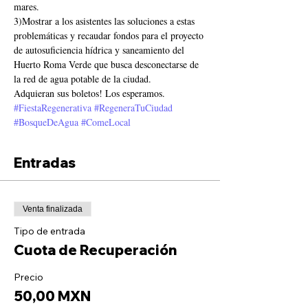
mares.
3)Mostrar a los asistentes las soluciones a estas 
problemáticas y recaudar fondos para el proyecto 
de autosuficiencia hídrica y saneamiento del 
Huerto Roma Verde que busca desconectarse de 
la red de agua potable de la ciudad.  
Adquieran sus boletos! Los esperamos.
#FiestaRegenerativa
#RegeneraTuCiudad
#BosqueDeAgua
#ComeLocal
Entradas
Venta finalizada
Tipo de entrada
Cuota de Recuperación
Precio
50,00 MXN