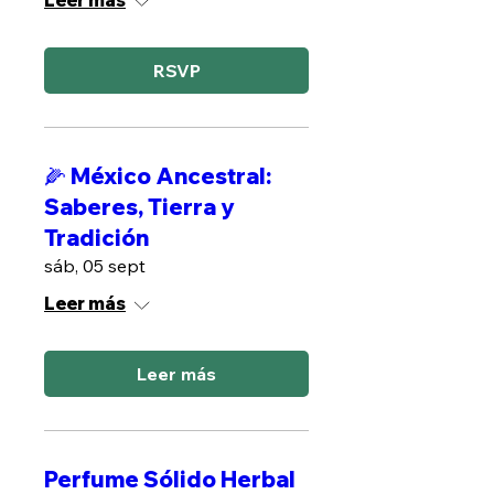
Leer más
RSVP
🌽 México Ancestral:
Saberes, Tierra y
Tradición
sáb, 05 sept
Leer más
Leer más
Perfume Sólido Herbal