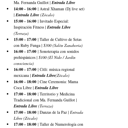
Ma. Fernanda Guillot | 
Entrada Libre
14:00 - 16:00
 | Astral Xhaman (Dj live set) 
| 
Entrada Libre
 (Zócalo)
15:00 - 16:00
 | Invitado Especial: 
Inspiración Fitness | 
Entrada Libre
(Terraza)
15:00 - 17:00
 | Taller de Cultivo de Setas 
con Ruby Funga | 
$300 (Salón Zanahoria)
16:00 - 17:00
 | Sonoterapia con sonidos 
prehispánicos | 
$100 (El Nido / Jardín 
consciencia)
16:00 - 17:00
 | Citli: música regional 
mexicana | 
Entrada Libre
(Zócalo)
16:00 - 18:00
 | Cine Ceremonia: Mama 
Coca Libre | 
Entrada Libre
17:00 - 18:00
 | Territorio y Medicina 
Tradicional con Ma. Fernanda Guillot | 
Entrada Libre
 (Terraza)
17:00 - 18:00
 | Danzas de la Paz | 
Entrada 
Libre (Zócalo)
17:00 - 18:00
 | Taller de Numerología con 