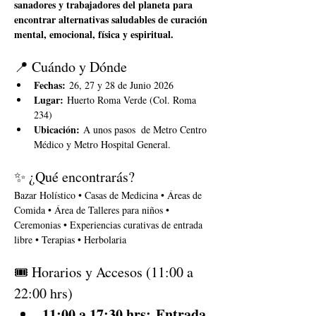
sanadores y trabajadores del planeta para 
encontrar alternativas saludables de curación 
mental, emocional, física y espiritual.
📍 Cuándo y Dónde
Fechas:
 26, 27 y 28 de Junio 2026
Lugar:
 Huerto Roma Verde (Col. Roma 
234)
Ubicación:
 A unos pasos  de Metro Centro 
Médico y Metro Hospital General.
✨ ¿Qué encontrarás?
Bazar Holístico • Casas de Medicina • Áreas de 
Comida • Área de Talleres para niños • 
Ceremonias • Experiencias curativas de entrada 
libre • Terapias • Herbolaria
🎟️ Horarios y Accesos (11:00 a 
22:00 hrs)
11:00 a 17:30 hrs: Entrada 