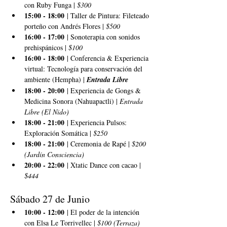
con Ruby Funga | 
$300
15:00 - 18:00
 | Taller de Pintura: Fileteado 
porteño con Andrés Flores | 
$500
16:00 - 17:00
 | Sonoterapia con sonidos 
prehispánicos | 
$100
16:00 - 18:00
 | Conferencia & Experiencia 
virtual: Tecnología para conservación del 
ambiente (Hempha) | 
Entrada Libre
18:00 - 20:00
 | Experiencia de Gongs & 
Medicina Sonora (Nahuapactli) | 
Entrada 
Libre (El Nido)
18:00 - 21:00
 | Experiencia Pulsos: 
Exploración Somática | 
$250
18:00 - 21:00
 | Ceremonia de Rapé | 
$200 
(Jardín Consciencia)
20:00 - 22:00
 | Xtatic Dance con cacao | 
$444
Sábado 27 de Junio
10:00 - 12:00
 | El poder de la intención 
con Elsa Le Torrivellec | 
$100 (Terraza)