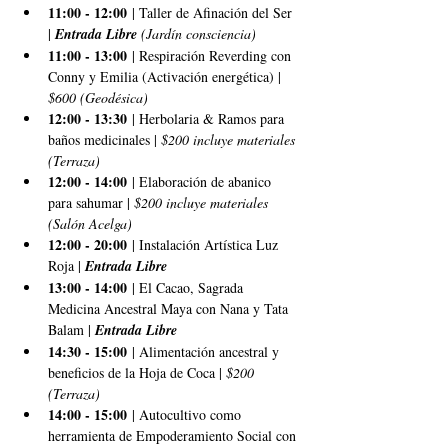
11:00 - 12:00
 | Taller de Afinación del Ser 
| 
Entrada Libre
 (Jardín consciencia)
11:00 - 13:00
 | Respiración Reverding con 
Conny y Emilia (Activación energética) | 
$600 (Geodésica)
12:00 - 13:30
 | Herbolaria & Ramos para 
baños medicinales | 
$200 incluye materiales 
(Terraza)
12:00 - 14:00
 | Elaboración de abanico 
para sahumar | 
$200 incluye materiales 
(Salón Acelga)
12:00 - 20:00
 | Instalación Artística Luz 
Roja | 
Entrada Libre
13:00 - 14:00
 | El Cacao, Sagrada 
Medicina Ancestral Maya con Nana y Tata 
Balam | 
Entrada Libre
14:30 - 15:00
 | Alimentación ancestral y 
beneficios de la Hoja de Coca | 
$200 
(Terraza)
14:00 - 15:00
 | Autocultivo como 
herramienta de Empoderamiento Social con 