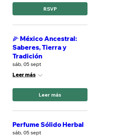
RSVP
🌽 México Ancestral:
Saberes, Tierra y
Tradición
sáb, 05 sept
Leer más
Leer más
Perfume Sólido Herbal
sáb, 05 sept