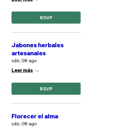
RSVP
Jabones herbales
artesanales
sáb, 08 ago
Leer más
RSVP
Florecer el alma
sáb, 08 ago