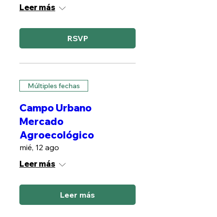
Leer más
RSVP
Múltiples fechas
Campo Urbano
Mercado
Agroecológico
mié, 12 ago
Leer más
Leer más