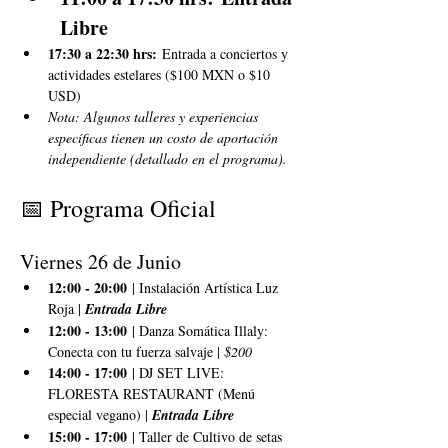
Libre
17:30 a 22:30 hrs:
 Entrada a conciertos y 
actividades estelares ($100 MXN o $10 
USD)
Nota: Algunos talleres y experiencias 
específicas tienen un costo de aportación 
independiente (detallado en el programa).
📅 Programa Oficial
Viernes 26 de Junio
12:00 - 20:00
 | Instalación Artística Luz 
Roja | 
Entrada Libre
12:00 - 13:00
 | Danza Somática Illaly: 
Conecta con tu fuerza salvaje | 
$200
14:00 - 17:00
 | DJ SET LIVE: 
FLORESTA RESTAURANT (Menú 
especial vegano) | 
Entrada Libre
15:00 - 17:00
 | Taller de Cultivo de setas 