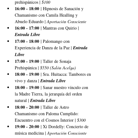
prehispánicos | 
$100
16:00 - 18:00
 | Hipnosis de Sanación y 
Chamanismo con Camila Healling y 
Abuelo Eduardo | 
Aportación Consciente
16:00 - 17:00
 | Mantras con Quirio | 
Entrada Libre
17:00 - 18:00
 | Palomango con 
Experiencia de Danza de la Paz | 
Entrada 
Libre
17:00 - 19:00
 | Taller de Sonaja 
Prehispánica | 
$550 (Salón Acelga)
18:00 - 19:00
 | Sra. Huitacca: Tambores en 
vivo y danza | 
Entrada Libre
18:00 - 19:00
 | Sanar nuestro vínculo con 
la Madre Tierra, la jerarquía del orden 
natural | 
Entrada Libre
18:00 - 20:00
 | Taller de Astro 
Chamanismo con Paloma Cumplido: 
Encuentro con el Cosmos Interior | 
$300
19:00 - 20:00
 | Xi Dordelly: Concierto de 
música medicina | 
Aportación Consciente