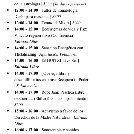
de la astrología | 
$333 (Jardín conciencia)
12:00 - 14:00
 | Taller de Tanatología: 
Duelo para mascotas | 
$300
12:00 - 14:00
 | Temazcal Mixto | 
$200
14:00 - 15:00
 | Ecosistemas de vida y Paz: 
Vínculo regenerativo (Conferencia) | 
Entrada Libre
14:00 - 15:00
 | Sanación Energética con 
Thetahealing | 
Aportación Voluntaria
14:00 - 16:00
 | DJ HUITZI Live Set | 
Entrada Libre
14:00 - 17:00
 | ¿Qué equilibra y 
desequilibra tus chakras? Recupera tu Poder 
| 
Salón Acelga
14:00 - 17:00
 | Rope Jam: Práctica Libre 
de Cuerdas (Shibari) con acompañamiento | 
$200
15:00 - 16:00
 | Activismo a favor de los 
Derechos de la Madre Naturaleza | 
Entrada 
Libre
16:00 - 17:00
 | Sonoterapia y sonidos 