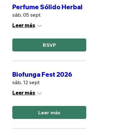
Perfume Sólido Herbal
sáb, 05 sept
Leer más
RSVP
Biofunga Fest 2026
sáb, 12 sept
Leer más
Leer más