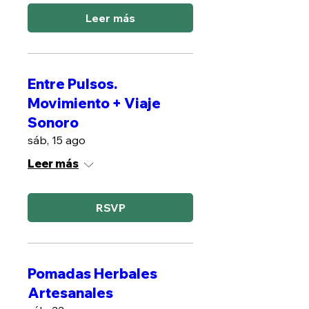
Leer más
Entre Pulsos.
Movimiento + Viaje
Sonoro
sáb, 15 ago
Leer más
RSVP
Pomadas Herbales
Artesanales