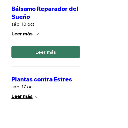
Bálsamo Reparador del
Sueño
sáb, 10 oct
Leer más
Leer más
Plantas contra Estres
sáb, 17 oct
Leer más
Leer más