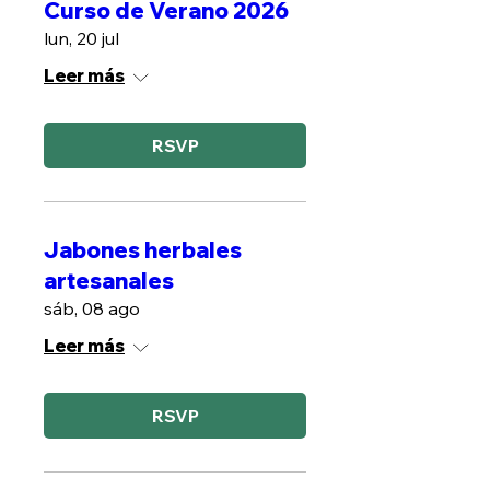
Curso de Verano 2026
lun, 20 jul
Leer más
RSVP
Jabones herbales
artesanales
sáb, 08 ago
Leer más
RSVP