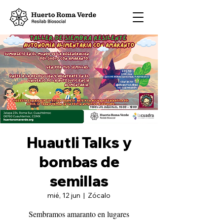
Huautli Talks y
bombas de
semillas
mié, 12 jun
  |  
Zócalo
Sembramos amaranto en lugares