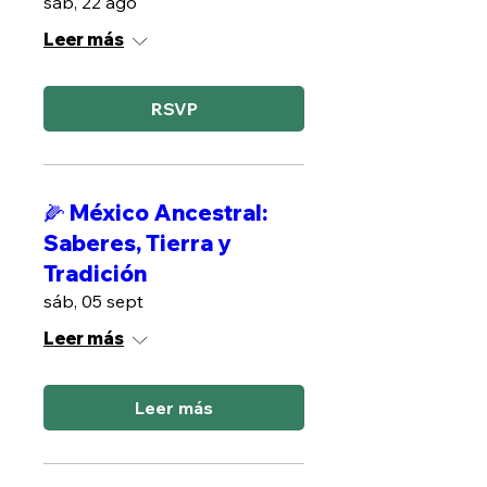
sáb, 22 ago
Leer más
RSVP
🌽 México Ancestral:
Saberes, Tierra y
Tradición
sáb, 05 sept
Leer más
Leer más