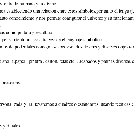
es ,entre lo humano y lo divino.
ea estableciendo una relacion entre estos símbolos,por tanto el lenguaj
auto conocimiento y nos permite configurar el universo y su funcionam
R
cas como pintura y escultura.
 pensamiento mitico a tra vez de el lenguaje simbolico
tos de poder tales como,mascaras, escudos, totems y diversos objetos r
arcilla,papel , pintura , carton, telas etc. , acabados y patinas diversas
S
  mascaras
onalizada y  la llevaremos a cuadros o estandartes, usando tecnicas cl
 y rituales.