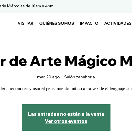
ada Miércoles de 10am a 4pm
VISITAR
QUIÉNES SOMOS
IMPACTO
ACTIVIDADES
er de Arte Mágico M
mar, 20 ago
  |  
Salón zanahoria
er a reconocer y usar el pensamiento mitico a tra vez de el lenguaje si
Las entradas no están a la venta
Ver otros eventos