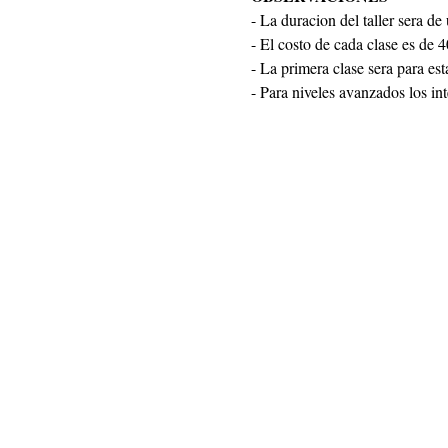
- La duracion del taller sera de
- El costo de cada clase es de 4
- La primera clase sera para esta
- Para niveles avanzados los in