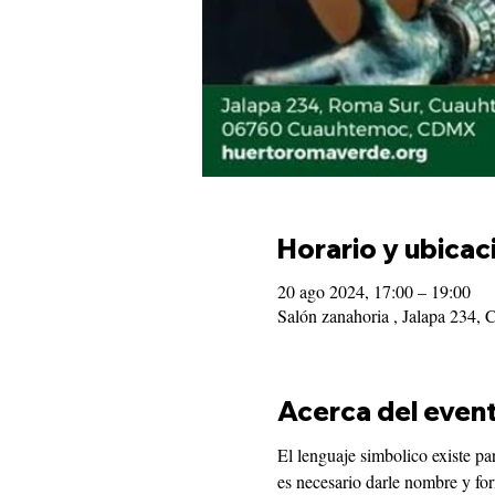
Horario y ubicac
20 ago 2024, 17:00 – 19:00
Salón zanahoria , Jalapa 234
Acerca del even
El lenguaje simbolico existe pa
es necesario darle nombre y for