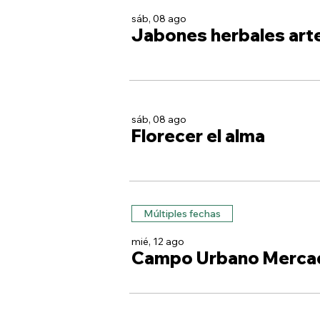
sáb, 08 ago
Jabones herbales art
sáb, 08 ago
Florecer el alma
Múltiples fechas
mié, 12 ago
Campo Urbano Merca