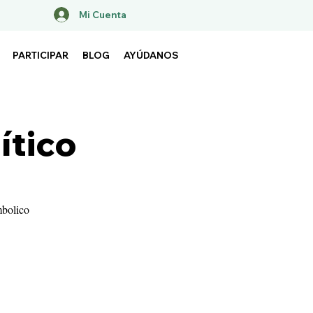
Mi Cuenta
PARTICIPAR
BLOG
AYÚDANOS
ítico
mbolico