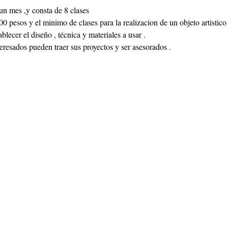
 un mes ,y consta de 8 clases
00 pesos y el minimo de clases para la realizacion de un objeto artistico 
blecer el diseño , técnica y materiales a usar .
teresados pueden traer sus proyectos y ser asesorados .