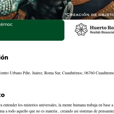
ión
, Centro Urbano Pdte. Juárez, Roma Sur, Cuauhtémoc, 06760 Cuauht
to
ra entender los misterios universales, la mente humana trabaja en base a
ma a todo aquello que no es materia , creando asi sistemas de pensamien