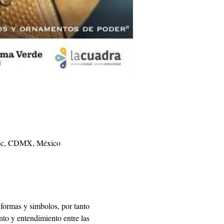
emoc, CDMX, México
 formas y simbolos, por tanto 
to y entendimiento entre las 