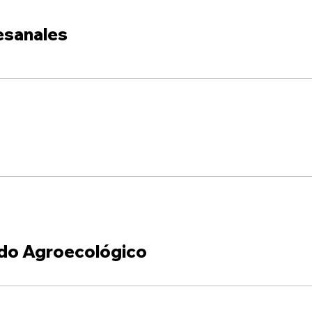
esanales
do Agroecológico