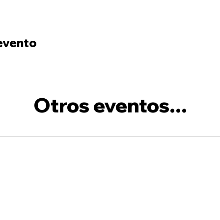
evento
Otros eventos...