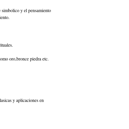
e simbolico y el pensamiento 
iento.
ituales.
 como oro,bronce piedra etc.
asicas y aplicaciones en 