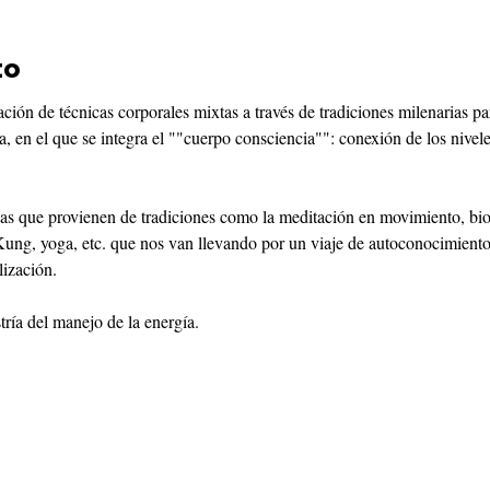
to
ción de técnicas corporales mixtas a través de tradiciones milenarias par
ía, en el que se integra el ""cuerpo consciencia"": conexión de los nive
as que provienen de tradiciones como la meditación en movimiento, bio
 Kung, yoga, etc. que nos van llevando por un viaje de autoconocimient
ización.

tría del manejo de la energía.