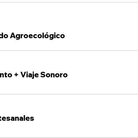
do Agroecológico
nto + Viaje Sonoro
tesanales