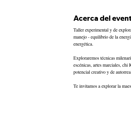
Acerca del even
Taller experimental y de explora
manejo - equilibrio de la energ
energética.

Exploraremos técnicas milenari
escénicas, artes marciales, chi
potencial creativo y de autorreal
Te invitamos a explorar la maes