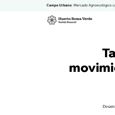
Campo Urbano:
Mercado Agroecológico c
Ta
movimie
Desarro