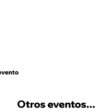
evento
Otros eventos...