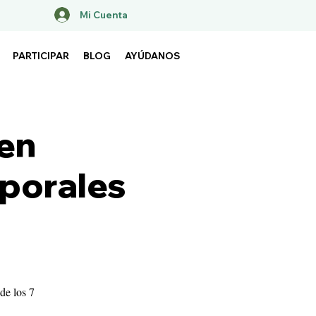
Mi Cuenta
PARTICIPAR
BLOG
AYÚDANOS
 en
rporales
de los 7