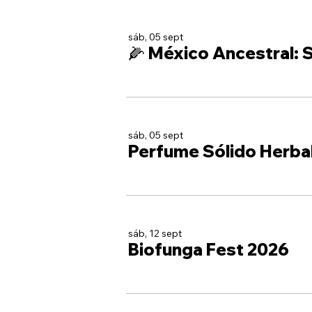
sáb, 05 sept
🌽 México Ancestral: S
sáb, 05 sept
Perfume Sólido Herba
sáb, 12 sept
Biofunga Fest 2026