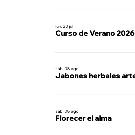
lun, 20 jul
Curso de Verano 2026
sáb, 08 ago
Jabones herbales art
sáb, 08 ago
Florecer el alma