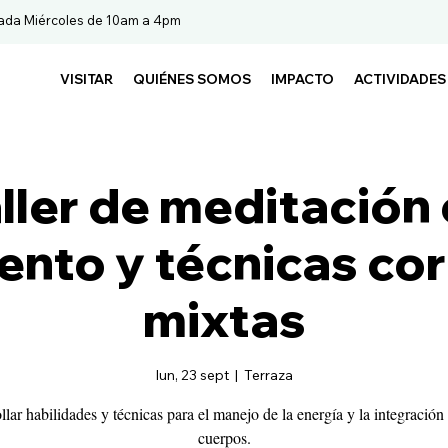
ada Miércoles de 10am a 4pm
VISITAR
QUIÉNES SOMOS
IMPACTO
ACTIVIDADES
ller de meditación
nto y técnicas co
mixtas
lun, 23 sept
  |  
Terraza
llar habilidades y técnicas para el manejo de la energía y la integración 
cuerpos.