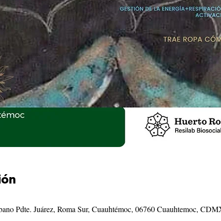
ión
Urbano Pdte. Juárez, Roma Sur, Cuauhtémoc, 06760 Cuauhtemoc, CDM