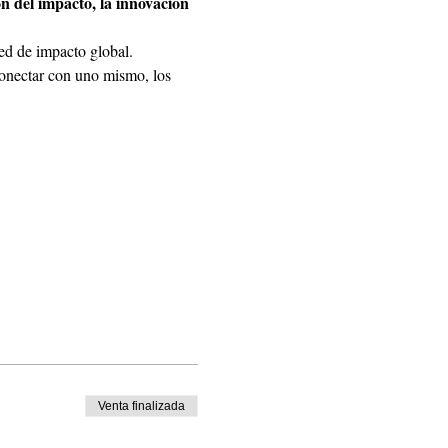
n del impacto, la innovación 
d de impacto global.
 conectar con uno mismo, los 
Venta finalizada