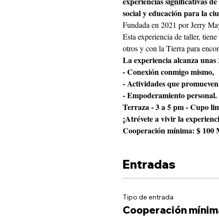
experiencias significativas d
social y educación para la c
Fundada en 2021 por Jerry Ma
Esta experiencia de taller, tien
otros y con la Tierra para enco
La experiencia alcanza unas 2
- Conexión conmigo mismo,
- Actividades que promueven 
- Empoderamiento personal.
Terraza - 3 a 5 pm - Cupo lim
¡Atrévete a vivir la experienc
Cooperación mínima: $ 10
Entradas
Tipo de entrada
Cooperación mínim