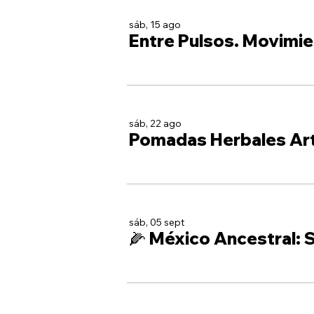
sáb, 15 ago
Entre Pulsos. Movimie
sáb, 22 ago
Pomadas Herbales Ar
sáb, 05 sept
🌽 México Ancestral: S