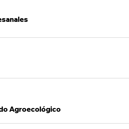
esanales
do Agroecológico