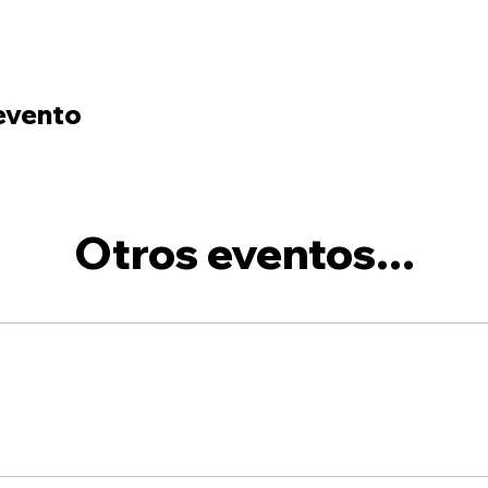
evento
Otros eventos...