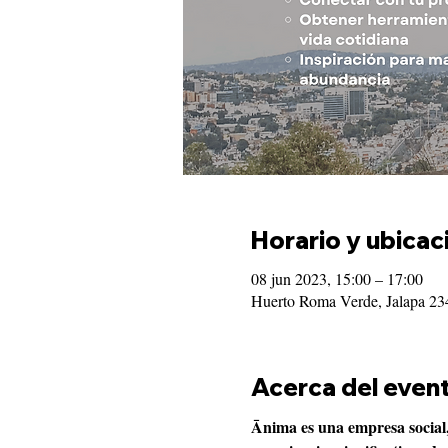
Horario y ubicac
08 jun 2023, 15:00 – 17:00
Huerto Roma Verde, Jalapa 2
Acerca del even
Ānima es una empresa social,