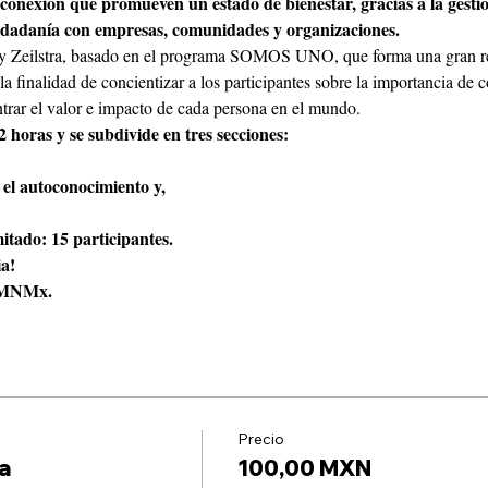
e conexión que promueven un estado de bienestar, gracias a la gestió
iudadanía con empresas, comunidades y organizaciones.
y Zeilstra, basado en el programa SOMOS UNO, que forma una gran re
e la finalidad de concientizar a los participantes sobre la importancia de
ntrar el valor e impacto de cada persona en el mundo.
 horas y se subdivide en tres secciones:
el autoconocimiento y,
itado: 15 participantes.
ia!
0 MNMx.
Precio
a
100,00 MXN