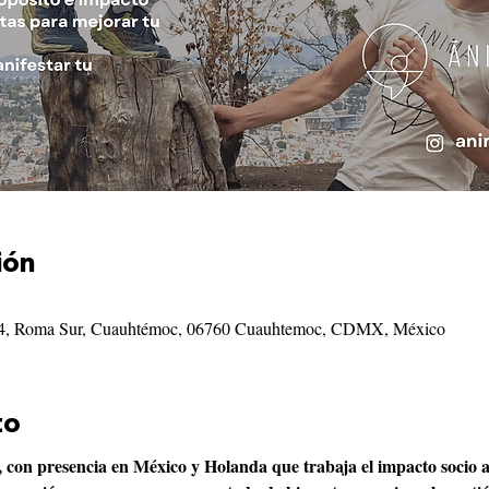
ión
34, Roma Sur, Cuauhtémoc, 06760 Cuauhtemoc, CDMX, México
to
 con presencia en México y Holanda que trabaja el impacto socio a