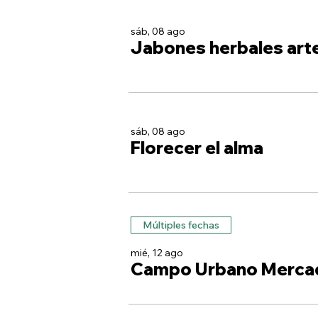
sáb, 08 ago
Jabones herbales art
sáb, 08 ago
Florecer el alma
Múltiples fechas
mié, 12 ago
Campo Urbano Merca