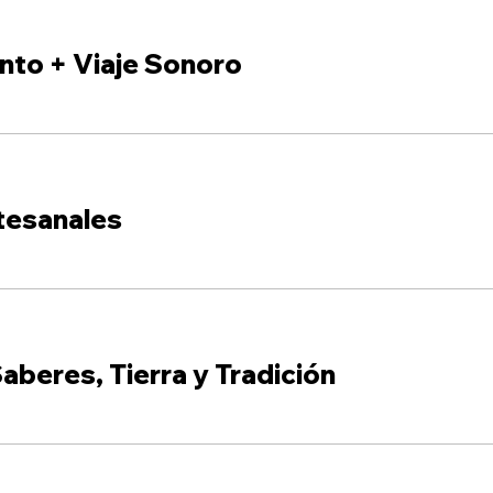
nto + Viaje Sonoro
tesanales
aberes, Tierra y Tradición