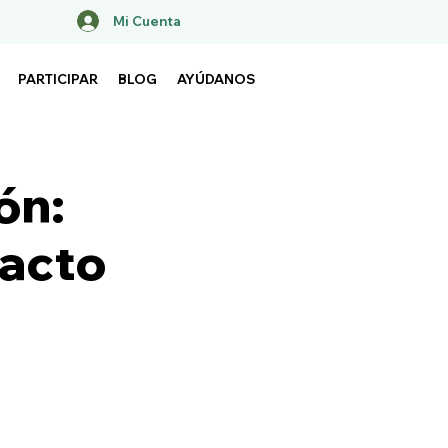
Mi Cuenta
PARTICIPAR
BLOG
AYÚDANOS
ón:
pacto