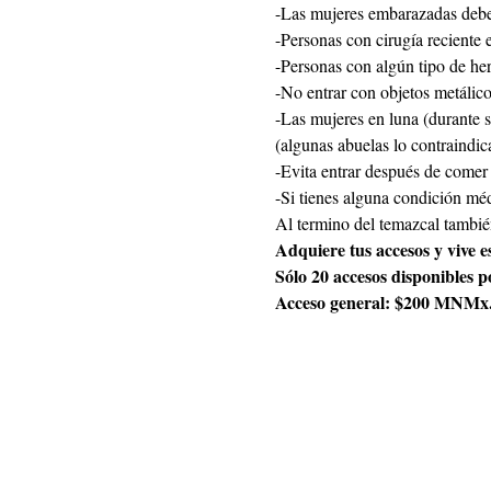
-Las mujeres embarazadas deben
-Personas con cirugía reciente e
-Personas con algún tipo de her
-No entrar con objetos metálicos
-Las mujeres en luna (durante s
(algunas abuelas lo contraindic
-Evita entrar después de comer
-Si tienes alguna condición méd
Al termino del temazcal tambié
Adquiere tus accesos y vive 
Sólo 20 accesos disponibles p
Acceso general: $200 MNMx