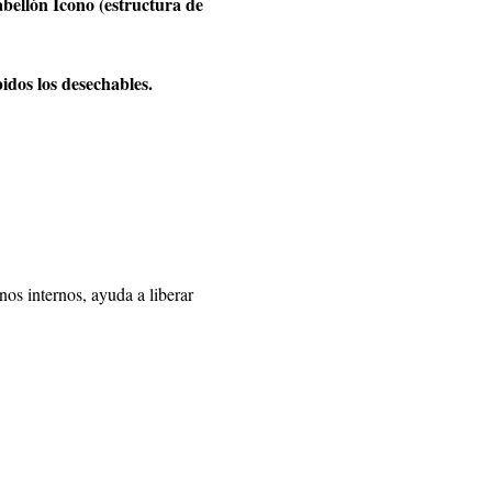
abellón Icono (estructura de 
idos los desechables.
anos internos, ayuda a liberar 