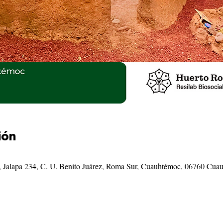
ión
, Jalapa 234, C. U. Benito Juárez, Roma Sur, Cuauhtémoc, 06760 C