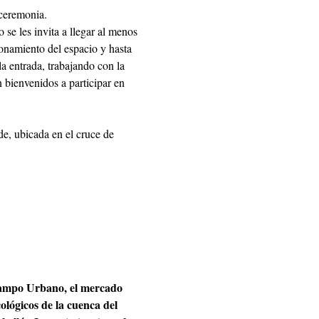
 ceremonia.
se les invita a llegar al menos 
onamiento del espacio y hasta 
a entrada, trabajando con la 
n bienvenidos a participar en 
de, ubicada en el cruce de 
ampo Urbano, el mercado 
lógicos de la cuenca del 