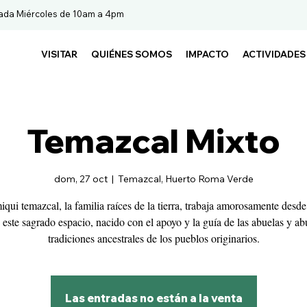
ada Miércoles de 10am a 4pm
VISITAR
QUIÉNES SOMOS
IMPACTO
ACTIVIDADES
Temazcal Mixto
dom, 27 oct
  |  
Temazcal, Huerto Roma Verde
qui temazcal, la familia raíces de la tierra, trabaja amorosamente desde
 este sagrado espacio, nacido con el apoyo y la guía de las abuelas y ab
tradiciones ancestrales de los pueblos originarios.
Las entradas no están a la venta