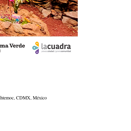
uauhtemoc, CDMX, México