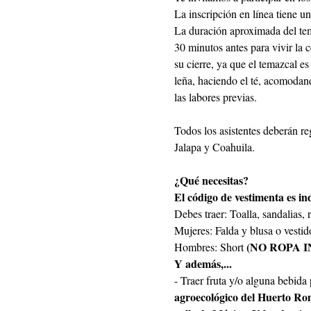
La inscripción en línea tiene 
La duración aproximada del tema
30 minutos antes para vivir la 
su cierre, ya que el temazcal e
leña, haciendo el té, acomodando
las labores previas.
Todos los asistentes deberán re
Jalapa y Coahuila.
¿Qué necesitas?
El código de vestimenta es in
Debes traer: Toalla, sandalias, 
Mujeres: Falda y blusa o vesti
(NO ROPA I
Hombres: Short 
Y además,...
- Traer fruta y/o alguna bebida p
agroecológico del Huerto Rom