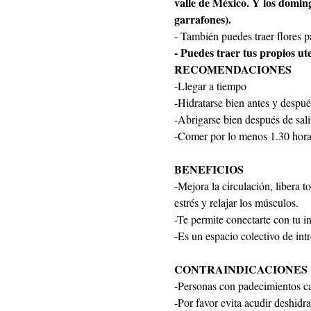
valle de México. Y los doming
garrafones).
- También puedes traer flores pa
- Puedes traer tus propios ut
RECOMENDACIONES
-Llegar a tiempo
-Hidratarse bien antes y despué
-Abrigarse bien después de sali
-Comer por lo menos 1.30 horas
BENEFICIOS
-Mejora la circulación, libera to
estrés y relajar los músculos.
-Te permite conectarte con tu in
-Es un espacio colectivo de int
CONTRAINDICACIONES
-Personas con padecimientos ca
-Por favor evita acudir deshidra