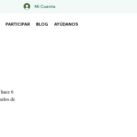
Mi Cuenta
PARTICIPAR
BLOG
AYÚDANOS
 hace 6
uelos de