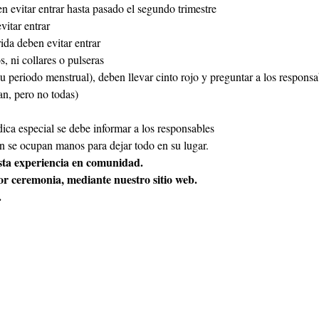
 evitar entrar hasta pasado el segundo trimestre
vitar entrar
ida deben evitar entrar
, ni collares o pulseras
u periodo menstrual), deben llevar cinto rojo y preguntar a los responsab
an, pero no todas)
ica especial se debe informar a los responsables
n se ocupan manos para dejar todo en su lugar.
esta experiencia en comunidad.
or ceremonia, mediante nuestro sitio web.
.