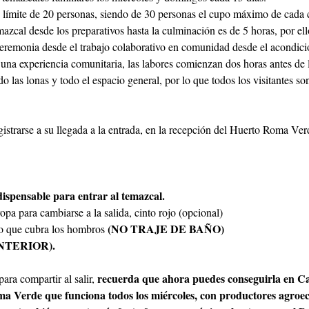
un límite de 20 personas, siendo de 30 personas el cupo máximo de cada
zcal desde los preparativos hasta la culminación es de 5 horas, por ello 
ceremonia desde el trabajo colaborativo en comunidad desde el acondici
s una experiencia comunitaria, las labores comienzan dos horas antes de l
 las lonas y todo el espacio general, por lo que todos los visitantes so
gistrarse a su llegada a la entrada, en la recepción del Huerto Roma Ver
dispensable para entrar al temazcal.
ropa para cambiarse a la salida, cinto rojo (opcional)
 (NO TRAJE DE BAÑO)
do que cubra los hombros
NTERIOR).
recuerda que ahora puedes conseguirla en C
ara compartir al salir, 
a Verde que funciona todos los miércoles, con productores agroeco