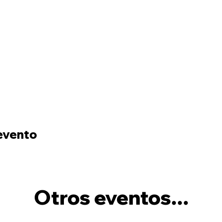
evento
Otros eventos...