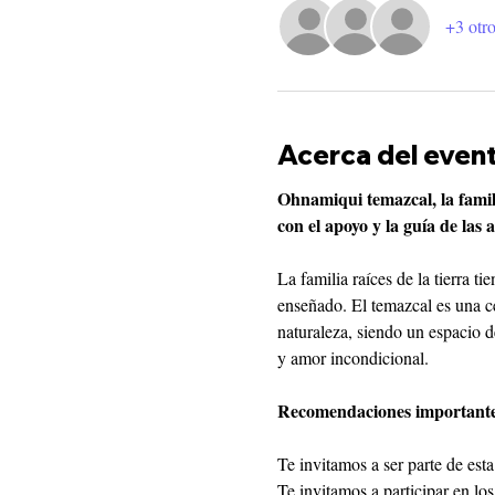
+3 otro
Acerca del even
Ohnamiqui temazcal, la famili
con el apoyo y la guía de las 
La familia raíces de la tierra 
enseñado. El temazcal es una ce
naturaleza, siendo un espacio d
y amor incondicional.
Recomendaciones importantes
Te invitamos a ser parte de est
Te invitamos a participar en lo