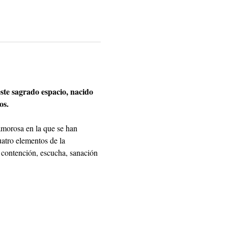
ste sagrado espacio, nacido 
os.
amorosa en la que se han 
atro elementos de la 
 contención, escucha, sanación 