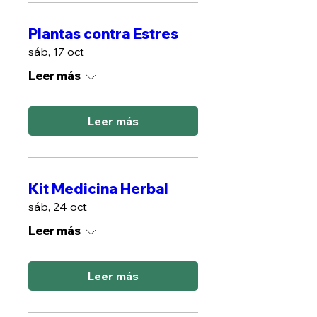
Plantas contra Estres
sáb, 17 oct
Leer más
Leer más
Kit Medicina Herbal
sáb, 24 oct
Leer más
Leer más