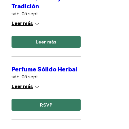
Tradición
sáb, 05 sept
Leer más
Leer más
Perfume Sólido Herbal
sáb, 05 sept
Leer más
RSVP