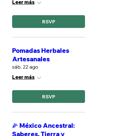
Leer más
RSVP
Pomadas Herbales
Artesanales
sáb, 22 ago
Leer más
RSVP
🌽 México Ancestral:
Saberes, Tierra y