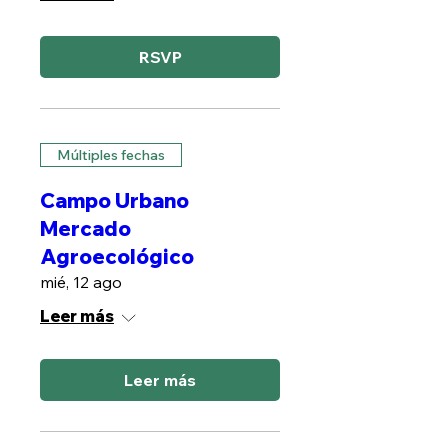
RSVP
Múltiples fechas
Campo Urbano
Mercado
Agroecológico
mié, 12 ago
Leer más
Leer más