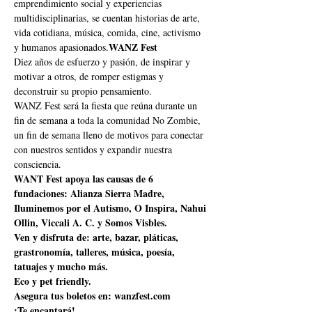
emprendimiento social y experiencias 
multidisciplinarias, se cuentan historias de arte, 
vida cotidiana, música, comida, cine, activismo 
WANZ Fest
y humanos apasionados.
Diez años de esfuerzo y pasión, de inspirar y 
motivar a otros, de romper estigmas y 
deconstruir su propio pensamiento. 
WANZ Fest será la fiesta que reúna durante un 
fin de semana a toda la comunidad No Zombie, 
un fin de semana lleno de motivos para conectar 
con nuestros sentidos y expandir nuestra 
consciencia.
WANT Fest apoya las causas de 6 
fundaciones: Alianza Sierra Madre, 
Iluminemos por el Autismo, O Inspira, Nahui 
Ollin, Viccali A. C. y Somos Visbles. 
Ven y disfruta de: arte, bazar, pláticas, 
grastronomía, talleres, música, poesía, 
tatuajes y mucho más.
Eco y pet friendly.
Asegura tus boletos en: wanzfest.com
¡Te encantará!