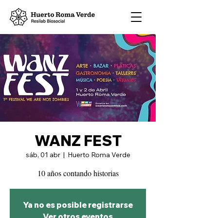
WANZ FEST
sáb, 01 abr
  |  
Huerto Roma Verde
10 años contando historias
Ya no es posible registrarse
Ver otros eventos