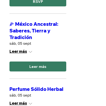
RSVP
🌽 México Ancestral:
Saberes, Tierra y
Tradición
sáb, 05 sept
Leer más
Leer más
Perfume Sólido Herbal
sáb, 05 sept
Leer más