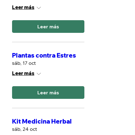
Leer más
Leer más
Plantas contra Estres
sáb, 17 oct
Leer más
Leer más
Kit Medicina Herbal
sáb, 24 oct