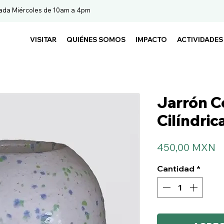
ada Miércoles de 10am a 4pm
VISITAR
QUIÉNES SOMOS
IMPACTO
ACTIVIDADES
Jarrón C
Cilíndric
P
450,00 MXN
Cantidad
*