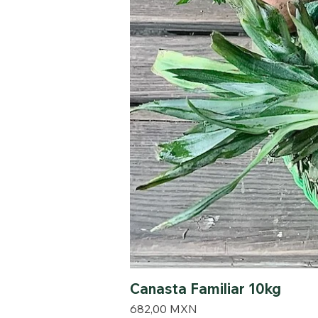
Canasta Familiar 10kg
Precio
682,00 MXN