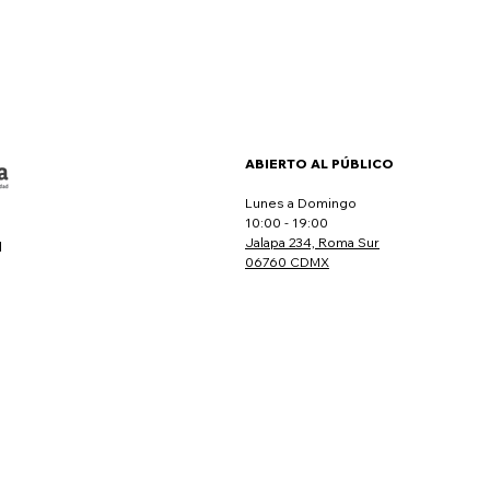
ABIERTO AL PÚBLICO
Lunes a Domingo
10:00 - 19:00
Jalapa 234, Roma Sur
l
06760 CDMX