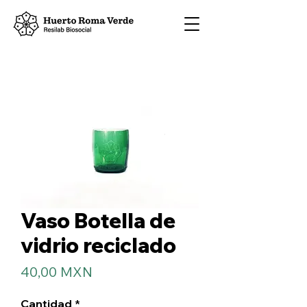
Vaso Botella de
vidrio reciclado
Precio
40,00 MXN
Cantidad
*