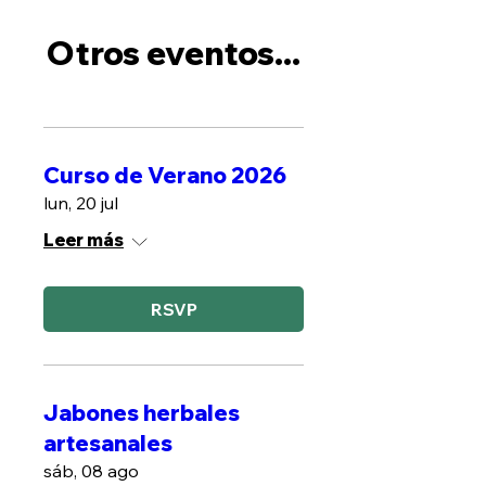
Otros eventos...
Curso de Verano 2026
lun, 20 jul
Leer más
RSVP
Jabones herbales
artesanales
sáb, 08 ago