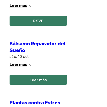
Leer más
RSVP
Bálsamo Reparador del
Sueño
sáb, 10 oct
Leer más
Leer más
Plantas contra Estres