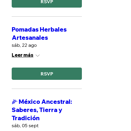
RSVP
Pomadas Herbales
Artesanales
sáb, 22 ago
Leer más
RSVP
🌽 México Ancestral:
Saberes, Tierra y
Tradición
sáb, 05 sept