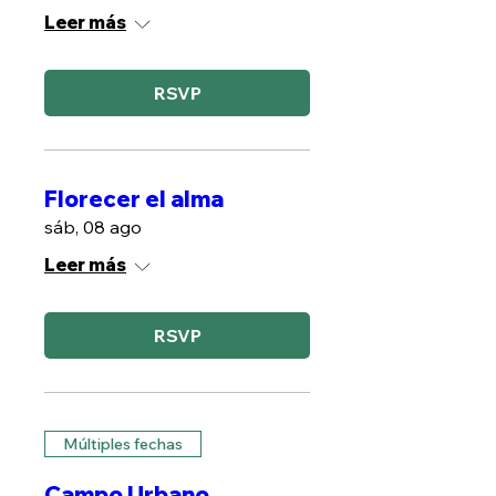
Leer más
RSVP
Florecer el alma
sáb, 08 ago
Leer más
RSVP
Múltiples fechas
Campo Urbano