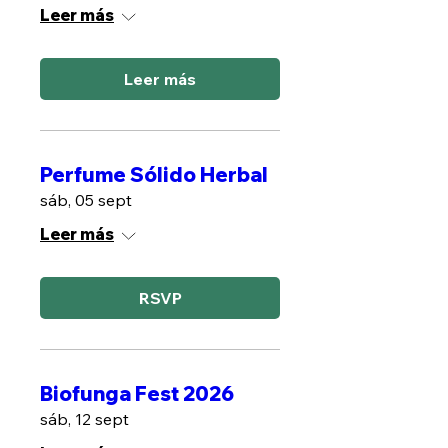
Leer más
Leer más
Perfume Sólido Herbal
sáb, 05 sept
Leer más
RSVP
Biofunga Fest 2026
sáb, 12 sept