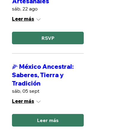
Artesanales
sáb, 22 ago
Leer más
RSVP
🌽 México Ancestral:
Saberes, Tierra y
Tradición
sáb, 05 sept
Leer más
Leer más