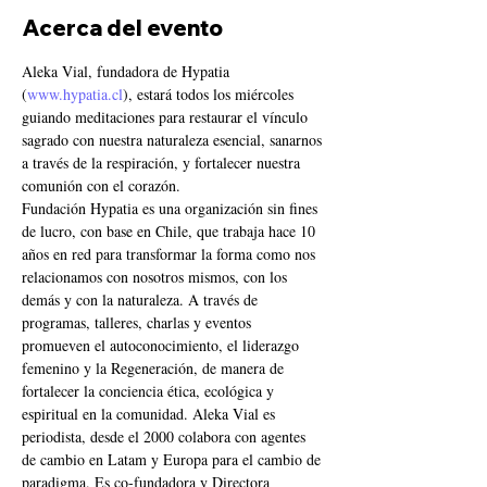
Acerca del evento
Aleka Vial, fundadora de Hypatia 
(
www.hypatia.cl
), estará todos los miércoles 
guiando meditaciones para restaurar el vínculo 
sagrado con nuestra naturaleza esencial, sanarnos 
a través de la respiración, y fortalecer nuestra 
comunión con el corazón.
Fundación Hypatia es una organización sin fines 
de lucro, con base en Chile, que trabaja hace 10 
años en red para transformar la forma como nos 
relacionamos con nosotros mismos, con los 
demás y con la naturaleza. A través de 
programas, talleres, charlas y eventos 
promueven el autoconocimiento, el liderazgo 
femenino y la Regeneración, de manera de 
fortalecer la conciencia ética, ecológica y 
espiritual en la comunidad. Aleka Vial es 
periodista, desde el 2000 colabora con agentes 
de cambio en Latam y Europa para el cambio de 
paradigma. Es co-fundadora y Directora 