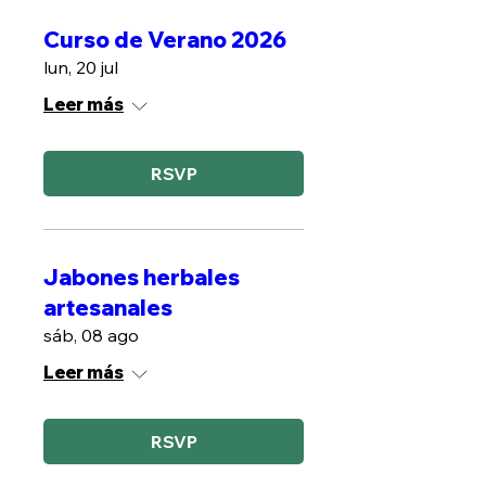
Curso de Verano 2026
lun, 20 jul
Leer más
RSVP
Jabones herbales
artesanales
sáb, 08 ago
Leer más
RSVP