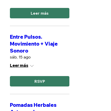
Leer más
Entre Pulsos.
Movimiento + Viaje
Sonoro
sáb, 15 ago
Leer más
RSVP
Pomadas Herbales