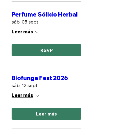
Perfume Sólido Herbal
sáb, 05 sept
Leer más
RSVP
Biofunga Fest 2026
sáb, 12 sept
Leer más
Leer más