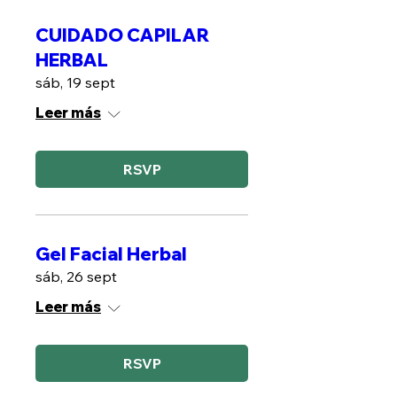
CUIDADO CAPILAR
HERBAL
sáb, 19 sept
Leer más
RSVP
Gel Facial Herbal
sáb, 26 sept
Leer más
RSVP