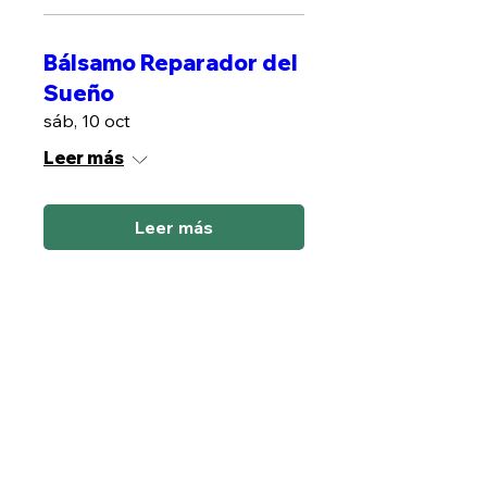
Bálsamo Reparador del
Sueño
sáb, 10 oct
Leer más
Leer más
Plantas contra Estres
sáb, 17 oct
Leer más
Leer más