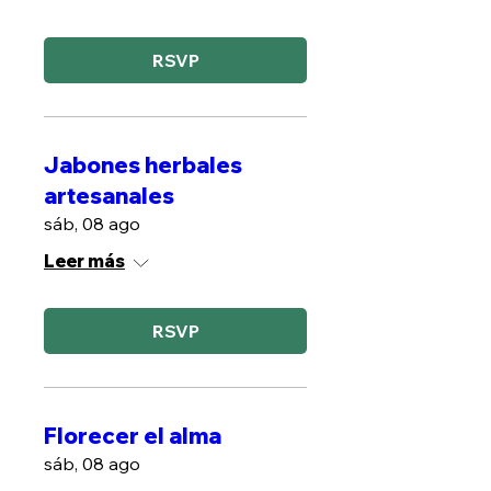
RSVP
Jabones herbales
artesanales
sáb, 08 ago
Leer más
RSVP
Florecer el alma
sáb, 08 ago