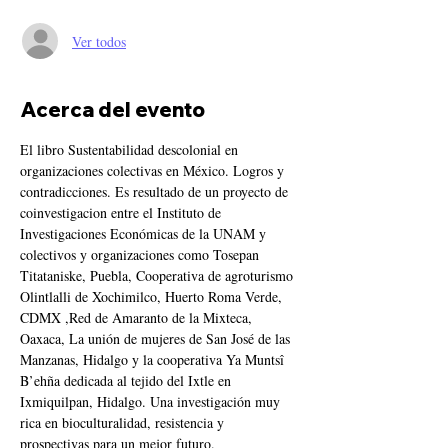
Ver todos
Acerca del evento
El libro Sustentabilidad descolonial en 
organizaciones colectivas en México. Logros y 
contradicciones. Es resultado de un proyecto de 
coinvestigacion entre el Instituto de 
Investigaciones Económicas de la UNAM y 
colectivos y organizaciones como Tosepan 
Titataniske, Puebla, Cooperativa de agroturismo 
Olintlalli de Xochimilco, Huerto Roma Verde, 
CDMX ,Red de Amaranto de la Mixteca, 
Oaxaca, La unión de mujeres de San José de las 
Manzanas, Hidalgo y la cooperativa Ya Muntsî 
B’ehña dedicada al tejido del Ixtle en 
Ixmiquilpan, Hidalgo. Una investigación muy 
rica en bioculturalidad, resistencia y 
prospectivas para un mejor futuro.