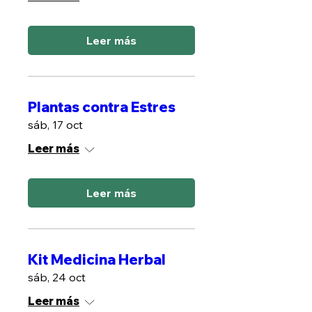
Leer más
Plantas contra Estres
sáb, 17 oct
Leer más
Leer más
Kit Medicina Herbal
sáb, 24 oct
Leer más