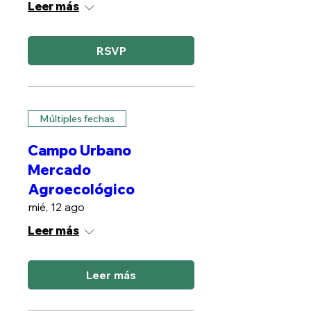
Leer más
RSVP
Múltiples fechas
Campo Urbano
Mercado
Agroecológico
mié, 12 ago
Leer más
Leer más