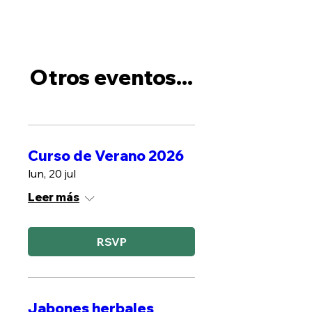
Otros eventos...
Curso de Verano 2026
lun, 20 jul
Leer más
RSVP
Jabones herbales