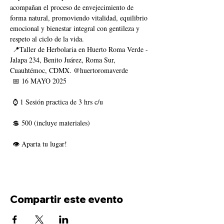
acompañan el proceso de envejecimiento de 
forma natural, promoviendo vitalidad, equilibrio 
emocional y bienestar integral con gentileza y 
respeto al ciclo de la vida.
 📍Taller de Herbolaria en Huerto Roma Verde - 
Jalapa 234, Benito Juárez, Roma Sur, 
Cuauhtémoc, CDMX. @huertoromaverde
 📅 16 MAYO 2025
 ⌚ 1 Sesión practica de 3 hrs c/u
 💲 500 (incluye materiales)
 👁 Aparta tu lugar!
Compartir este evento