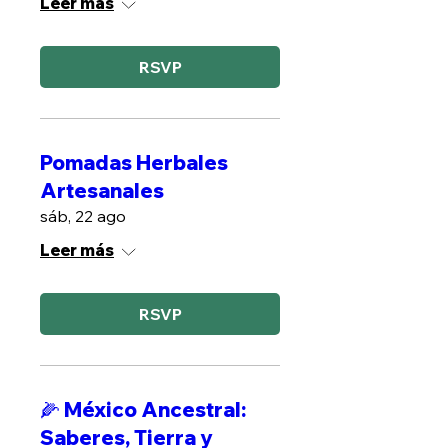
Leer más
RSVP
Pomadas Herbales
Artesanales
sáb, 22 ago
Leer más
RSVP
🌽 México Ancestral:
Saberes, Tierra y