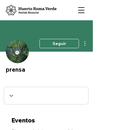
Más acciones
Seguir
prensa
Eventos