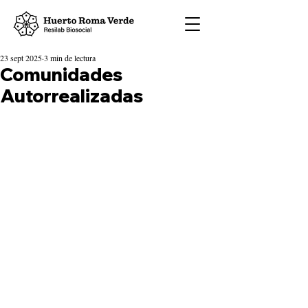
23 sept 2025
3 min de lectura
Comunidades
Autorrealizadas