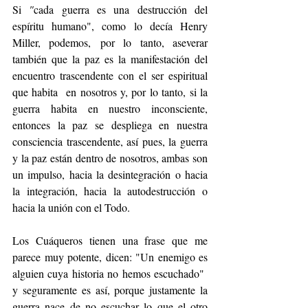
Si 
"
cada guerra es una destrucción del 
espíritu humano", como lo decía Henry 
Miller, podemos, por lo tanto, aseverar 
también que la paz es la manifestación del 
encuentro trascendente con el ser espiritual 
que habita  en nosotros y, por lo tanto, si la 
guerra habita en nuestro inconsciente, 
entonces la paz se despliega en nuestra 
consciencia trascendente, así pues, la guerra 
y la paz están dentro de nosotros, ambas son 
un impulso, hacia la desintegración o hacia 
la integración, hacia la autodestrucción o 
hacia la unión con el Todo.
Los Cuáqueros tienen una frase que me 
parece muy potente, dicen: "Un enemigo es 
alguien cuya historia no hemos escuchado"  
y seguramente es así, porque justamente la 
guerra nace de no escuchar lo que el otro 