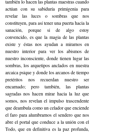
también lo hacen las plantas maestras cuando 
actúan con su sabiduría primigenia para 
revelar las luces o sombras que nos 
constituyen, para así tener una puerta hacia la 
sanación, porque si de algo estoy 
convencido, es que la magia de las plantas 
existe y éstas nos ayudan a mirarnos en 
nuestro interior para ver los abismos de 
nuestro inconsciente, donde tienen lugar las 
sombras, los arquetipos anclados en nuestra 
arcaica psique y donde los arcanos de tiempo 
pretéritos nos recuerdan nuestro ser 
encarnado; pero también, las plantas 
sagradas nos hacen mirar hacia la luz que 
somos, nos revelan el impulso trascendente 
que deambula como un celador que enciende 
el faro para alumbrarnos el sendero que nos 
abre el portal que conduce a la unión con el 
Todo, que en definitiva es la paz profunda, 