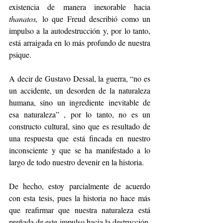
existencia de manera inexorable hacia 
thanatos,
 lo que Freud describió como un 
impulso a la autodestrucción y, por lo tanto, 
está arraigada en lo más profundo de nuestra 
psique.
A decir de Gustavo Dessal, la guerra, “no es 
un accidente, un desorden de la naturaleza 
humana, sino un ingrediente inevitable de 
esa naturaleza” , por lo tanto, no es un 
constructo cultural, sino que es resultado de 
una respuesta que está fincada en nuestro 
inconsciente y que se ha manifestado a lo 
largo de todo nuestro devenir en la historia.
De hecho, estoy parcialmente de acuerdo 
con esta tesis, pues la historia no hace más 
que reafirmar que nuestra naturaleza está 
preñada de este impulso hacia la destrucción, 